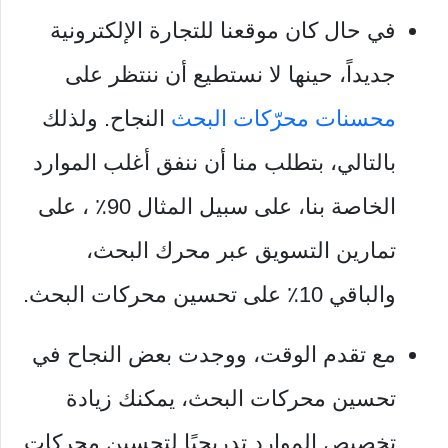
في حال كان موقعنا للتجارة الإلكترونية
جديداً، حينها لا نستطيع أن ننتظر على
محسنات محرّكات البحث
النجاح. ولذلك
بالتالي، بتطلب منا أن ننفق أغلب الموارد
الخاصة بنا، على سبيل المثال 90٪ ، على
تمارين التسويق عبر محرك البحث،
والباقي 10٪ على تحسين محركات البحث.
مع تقدم الوقت، ووجدت بعض النجاح في
تحسين محركات البحث، يمكنك زيادة
تخصيص الموارد تدريجيًا لتحسين محركات