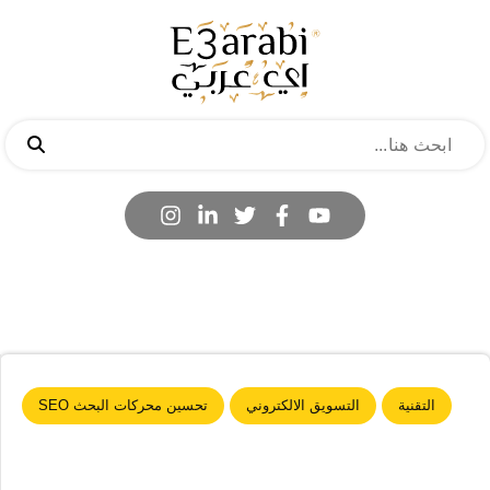
التقنية
التسويق الالكتروني
تحسين محركات البحث SEO