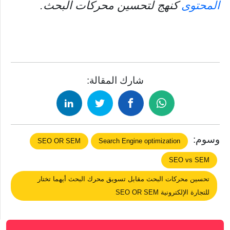
المحتوى
كنهج لتحسين محركات البحث.
شارك المقالة:
وسوم:
SEO OR SEM
Search Engine optimization
SEO vs SEM
تحسين محركات البحث مقابل تسويق محرك البحث أيهما تختار
للتجارة الإلكترونية SEO OR SEM