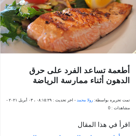
أطعمة تساعد الفرد على حرق
الدهون أثناء ممارسة الرياضة
تمت تحريره بواسطة:
رولا محمد
- اخر تحديث :
٠٨:١٥:٢٩ ، ٠٣ أبريل ٢٠٢١
-
مشاهدات :
0
اقرأ في هذا المقال