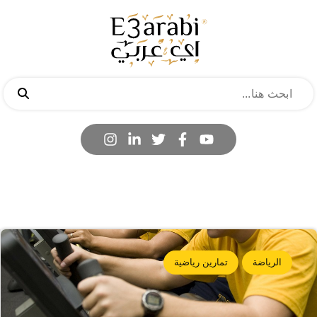
الرياضة
تمارين رياضية