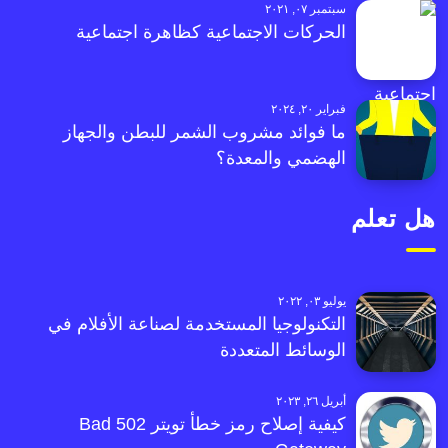
سبتمبر ٠٧, ٢٠٢١
الحركات الاجتماعية كظاهرة اجتماعية
فبراير ٢٠, ٢٠٢٤
ما فوائد مشروب الشمر للبطن والجهاز
الهضمي والمعدة؟
هل تعلم
يوليو ٠٣, ٢٠٢٢
التكنولوجيا المستخدمة لصناعة الأفلام في
الوسائط المتعددة
أبريل ٢٦, ٢٠٢٣
كيفية إصلاح رمز خطأ تويتر 502 Bad