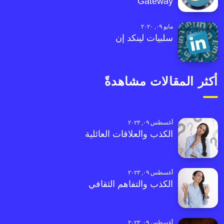
Gateway
مايو ٠٩, ٢٠٢٠
سلبيات لينكد إن
أكثر المقالات مشاهدةً
أغسطس ٠٩, ٢٠٢٣
الكذب والعلاقات العائلية
أغسطس ٠٩, ٢٠٢٣
الكذب والتفاهم الثقافي
أغسطس ٠٩, ٢٠٢٣