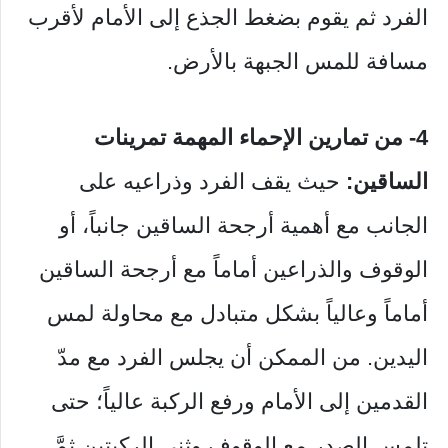
الفرد ثم يقوم بضغط الجذع إلى الأمام لأقرب
مسافة للمس الجبهة بالأرض.
4- من تمارين الإحماء المهمة تمرينات
الساقين:
حيث يقف الفرد وذراعيه على
الجانب مع أهمية أرجحة الساقين جانباً، أو
الوقوف والذراعين أماماً مع أرجحة الساقين
أماماً وعالياً بشكل متبادل مع محاولة لمس
اليدين. من الممكن أن يجلس الفرد مع مدّ
القدمين إلى الأمام ورفع الركبة عالياً؛ حتى
تلمس الصدر مع الوقوف وثني الركبتين ثمَّ