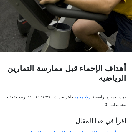
أهداف الإحماء قبل ممارسة التمارين
الرياضية
تمت تحريره بواسطة:
رولا محمد
- اخر تحديث :
١٦:١٧:٢٦ ، ١١ يونيو ٢٠٢٠
-
مشاهدات :
0
اقرأ في هذا المقال