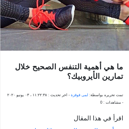
ما هي أهمية التنفس الصحيح خلال
تمارين الأيروبيك؟
تمت تحريره بواسطة:
لمى قوقزة
- اخر تحديث :
١١:٢٢:٣٨ ، ٠٣ يونيو ٢٠٢٠
- مشاهدات :
0
اقرأ في هذا المقال