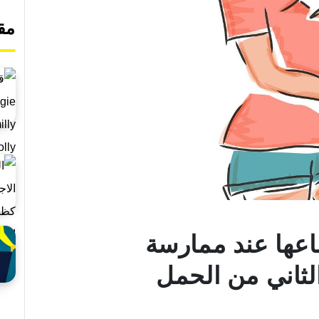
مق
اعها عند ممارسة
الثاني من الحمل