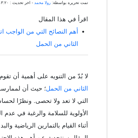
تمت تحريره بواسطة:
رولا محمد
- اخر تحديث :
٠٧:١٣:٢٠ ، ٠٦ 
اقرأ في هذا المقال
أهم النصائح التي من الواجب ات
الثاني من الحمل
لا بُدّ من التنويه على أهمية أن تق
الثاني من الحمل
؛ حيث أن لممارسة 
التي لا تعد ولا تحصى. ونظرًا لحس
الأولوية للسلامة والرغبة في عدم 
أثناء القيام بالتمارين الرياضية وال
المقال سنتحدث عن أهم هذه الاحتي