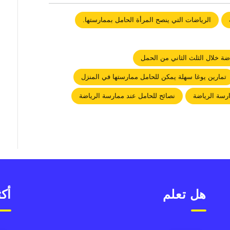
الرياضات التي ينصح المرأة الحامل بممارستها.
اضة خلال الثلث الثاني من الحمل
تمارين يوغا سهلة يمكن للحامل ممارستها في المنزل
رسة الرياضة
نصائح للحامل عند ممارسة الرياضة
هل تعلم
أكث