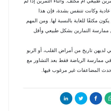
تمرين طبيعي أم مكثف. وأثناء التمرين إذا لم
 عادية وكانت تتنفس بشدة، فإن هذا
 يكون مكثفًا للغاية بالنسبة لها. ومن المهم
من ممارسة التمارين بشكل طبيعي وأقل
ي لديهن تاريخ من أمراض القلب، أو الربو
ي ممارسة الرياضة فقط بعد التشاور مع
دث المضاعفات غير مرغوب فيها.