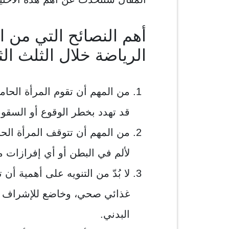
أهم النصائح التي من ا
الرياضة خلال الثلث ال
من المهم أن تقوم المرأة الحام
قد تهدد بخطر الوقوع أو السقو
من المهم أن تتوقف المرأة الح
لألم في البطن أو أي إفرازات مه
لا بُدّ من التنويه على أهمية أ
غذائي صحي، وخاضع للإشراف ل
البدني.