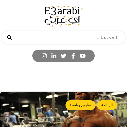
الرياضة
تمارين رياضية