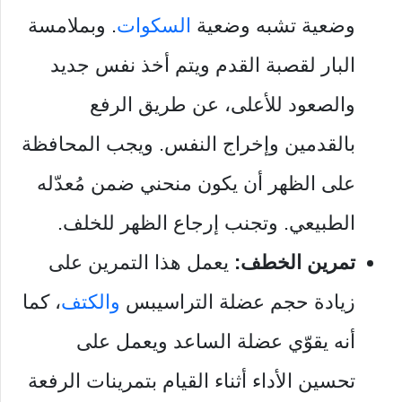
وضعية تشبه وضعية
السكوات
. وبملامسة
البار لقصبة القدم ويتم أخذ نفس جديد
والصعود للأعلى، عن طريق الرفع
بالقدمين وإخراج النفس. ويجب المحافظة
على الظهر أن يكون منحني ضمن مُعدّله
الطبيعي. وتجنب إرجاع الظهر للخلف.
تمرين الخطف:
يعمل هذا التمرين على
زيادة حجم عضلة التراسيبس
والكتف
، كما
أنه يقوّي عضلة الساعد ويعمل على
تحسين الأداء أثناء القيام بتمرينات الرفعة