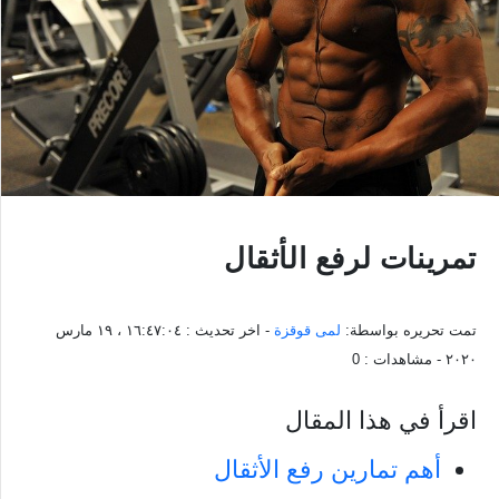
تمرينات لرفع الأثقال
تمت تحريره بواسطة:
لمى قوقزة
- اخر تحديث :
١٦:٤٧:٠٤ ، ١٩ مارس
٢٠٢٠
- مشاهدات :
0
اقرأ في هذا المقال
أهم تمارين رفع الأثقال