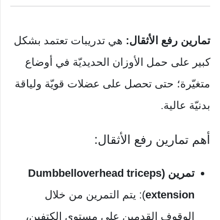
تمارين رفع الأثقال:
هي تدريبات تعتمد بشكل
كبير على حمل الأوزان الحديديّة في أوضاع
متغيّرة؛ حتى تحصل على عضلات قويّة ولياقة
بدنيّة عالية.
أهم تمارين رفع الأثقال:
تمرين (Dumbbell
overhead triceps
extension
): يتم التمرين من خلال
الوقوف القدمين على مستوى الكتفين،