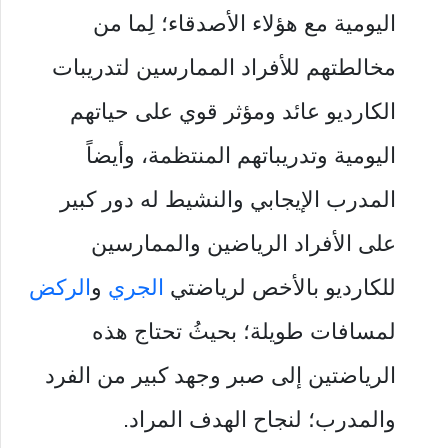
اليومية مع هؤلاء الأصدقاء؛ لِما من
مخالطتهم للأفراد الممارسين لتدريبات
الكارديو عائد ومؤثر قوي على حياتهم
اليومية وتدريباتهم المنتظمة، وأيضاً
المدرب الإيجابي والنشيط له دور كبير
على الأفراد الرياضين والممارسين
للكارديو بالأخص لرياضتي
الجري
و
الركض
لمسافات طويلة؛ بحيثُ تحتاج هذه
الرياضتين إلى صبر وجهد كبير من الفرد
والمدرب؛ لنجاح الهدف المراد.