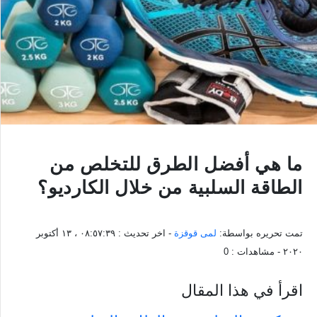
ما هي أفضل الطرق للتخلص من
الطاقة السلبية من خلال الكارديو؟
تمت تحريره بواسطة:
لمى قوقزة
- اخر تحديث :
٠٨:٥٧:٣٩ ، ١٣ أكتوبر
٢٠٢٠
- مشاهدات :
0
اقرأ في هذا المقال