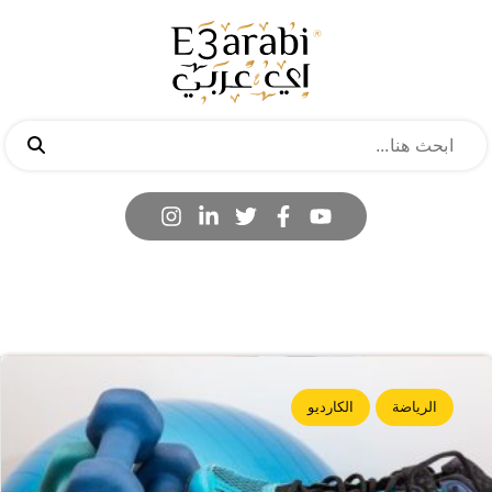
الرياضة
الكارديو