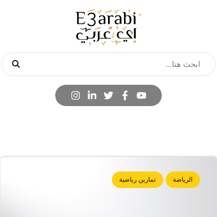
الرياضة
تمارين رياضية