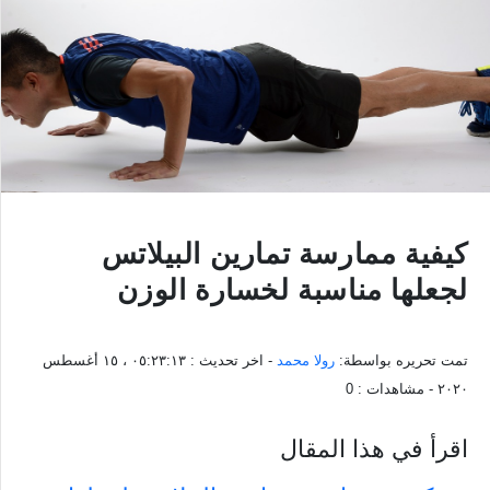
كيفية ممارسة تمارين البيلاتس
لجعلها مناسبة لخسارة الوزن
تمت تحريره بواسطة:
رولا محمد
- اخر تحديث :
٠٥:٢٣:١٣ ، ١٥ أغسطس
٢٠٢٠
- مشاهدات :
0
اقرأ في هذا المقال