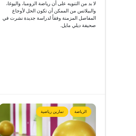
لا بد من التنويه على أن رياضة الزومبا، واليوغا،
والبيلاتس من الممكن أن تكون الحل لأوجاع
المفاصل المزمنة وفقاً لدراسة جديدة نشرت في
صحيفة ديلي مايل.
الرياضة
تمارين رياضية