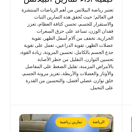
تعتبر رياضة البيلاتس من أهم الرياضات المنتشرة
في العالم؛ حيث تُحقق هذه التمارين الثبات
والاستقرار للجسم، تحسن كثافة العظام، تعزز
فقدان الوزن، تساعد على حرق السعرات
الحرارية، تخفف من آلام أسفل الظهر، تقوية
عضلات الظهر، تقوية الذراعين، تعمل على تقوية
جذع الجسم بالكامل، تحسين المرونة، زيادة القوة،
تحسين التوازن، التقليل من خطر الأصابة
بالأمراض المزمنة، تقليل الضغط على المفاصل
والأوتار والعضلات والأربطة، تعزيز مرونة الجسم،
خلق توازن عضلي أفضل، والتحسين من القدرة
على التحمل.
الرياضة
تمارين رياضية