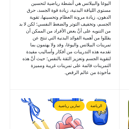
اليوغا والبيلاتس هي أنشطة رياضية لتحسين
مستوى اللياقة البدنية، زيادة قوة الجسد، حرق
الدهون، زيادة مرونة العظام وتحسينها، تقوية
الجسم، وتخفيف التوتر والضغط النفسي؛ لكن لا بد
من التنويه على أنَّ بعض الأفراد من الممكن أن
يقللوا من أهمية الفوائد البدنية التي تنتج عن
تمرينات البيلاتس واليوغا، وقد ولا يهتمون بما
تقدمه هذه التدريبات من أفكار وأساليب مفيدة
لتقوية الجسم وتعزيز الثقة بالنفس؛ حيث أنَّ هذه
التمرينات قائمة على تمرينات غريبة ومميزة
مأخوذة من عالم الرقص.
الرياضة
تمارين رياضية