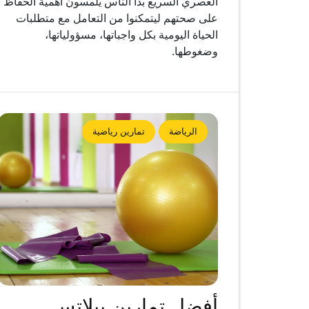
العصري السريع بدأ الناس يلمسون أهمية الحفاظ
على صحتهم ليتمكنوا من التعامل مع متطلبات
الحياة اليومية بكل واجباتها، مسؤولياتها،
وضغوطها.
الرياضة
تمارين رياضية
أفضل تمارين بيلاتس