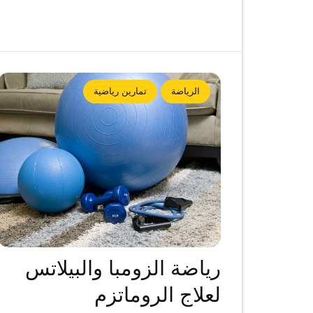
الرياضة
تمارين رياضية
رياضة الزومبا والبيلاتس
لعلاج الروماتزم