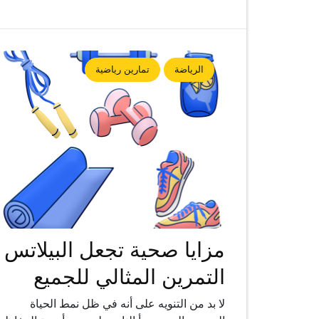
الرياضة
تمارين رياضية
مزايا صحية تجعل البيلاتس
التمرين المثالي للجميع
لا بد من التنويه على أنه في ظل نمط الحياة