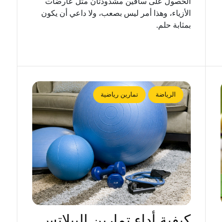
الحصول على ساقين مشدودتان مثل عارضات
الأزياء، وهذا أمر ليس بصعب، ولا داعي أن يكون
بمثابة حلم.
الرياضة
تمارين رياضية
كيفية أداء تمارين البيلاتس