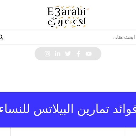
وائد تمارين البيلاتس للنساء