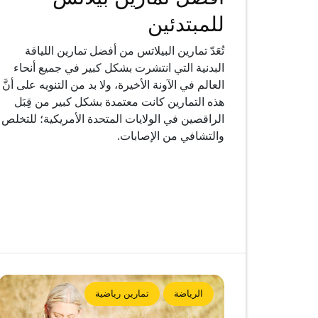
للمبتدئين
تُعَدّ تمارين البيلاتس من أفضل تمارين اللياقة
البدنية التي انتشرت بشكل كبير في جميع أنحاء
العالم في الآونة الأخيرة، ولا بد من التنويه على أنَّ
هذه التمارين كانت معتمدة بشكل كبير من قِبَل
الراقصين في الولايات المتحدة الأمريكية؛ للتخلص
والتشافي من الإصابات.
الرياضة
تمارين رياضية