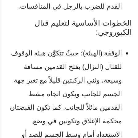
القدم للضرب بالرجل في المنافسات.
الخطوات الأساسية لتعليم قتال
الكيوروجي:
الوقفة (الهيئة)؛ حيثُ تتكوَّن هيئة الوقوف
للقتال (النزال) بفتح القدمين مسافة
وسيعة، وثني الركبتين قليلاً مع تغير جهة
الجسم للجانب ويكون اتجاه مشط
القدمين مائلاً للجانب. كما تكون القبضتان
محكمة الإغلاق وتكونين في وضع
الاستعداد أمام وسط الجسم للصد أو