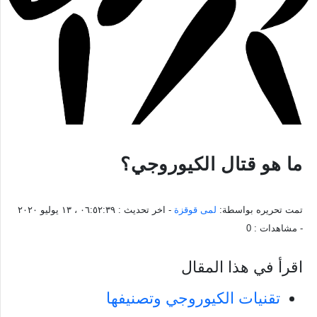
ما هو قتال الكيوروجي؟
تمت تحريره بواسطة:
لمى قوقزة
- اخر تحديث :
٠٦:٥٢:٣٩ ، ١٣ يوليو ٢٠٢٠
- مشاهدات :
0
اقرأ في هذا المقال
تقنيات الكيوروجي وتصنيفها