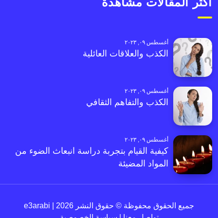
أكثر المقالات مشاهدةً
أغسطس ٠٩, ٢٠٢٣
الكذب والعلاقات العائلية
أغسطس ٠٩, ٢٠٢٣
الكذب والتفاهم الثقافي
أغسطس ٠٩, ٢٠٢٣
كيفية القيام بتجربة دراسة انبعاث الضوء من
المواد المضيئة
جميع الحقوق محفوظة © حقوق النشر 2026 | e3arabi
تواصل معنا
|
سياسة الخصوصية