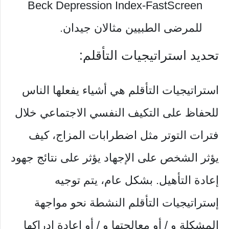
Beck Depression Index-FastScreen
للمرضى الطبيين مثالان جيدان.
تحديد استراتيجيات التأقلم:
استراتيجيات التأقلم هي أشياء يفعلها الناس
للحفاظ على التكيف النفسي الاجتماعي خلال
فترات التوتر مثل اضطرابات المزاج، كيف
يؤثر الشخص على الإجهاد يؤثر على نتائج جهود
إعادة التأهيل. بشكل عام، يتم توجيه
إستراتيجيات التأقلم النشطة نحو مواجهة
المشكلة و / أو معالجتها و / أو إعادة إدراكها