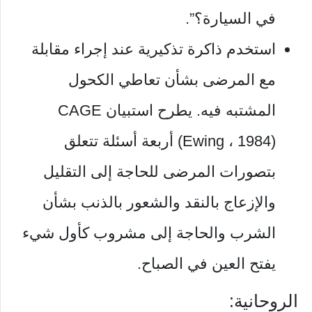
في السيارة؟”.
استخدم ذاكرة تذكيرية عند إجراء مقابلة
مع المرضى بشأن تعاطي الكحول
المشتبه فيه. يطرح استبيان CAGE
(Ewing ، 1984) أربعة أسئلة تتعلق
بتصورات المرضى للحاجة إلى التقليل
والإزعاج بالنقد والشعور بالذنب بشأن
الشرب والحاجة إلى مشروب كأول شيء
يفتح العين في الصباح.
الروحانية: