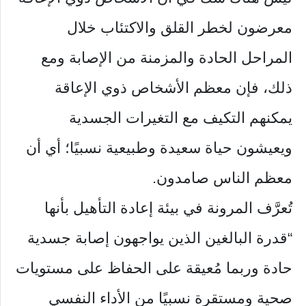
معرضون لخطر القلق والاكتئاب خلال
المراحل الحادة والمزمنة من الإصابة ومع
ذلك، فإن معظم الأشخاص ذوي الإعاقة
يمكنهم التكيف مع التغيرات الجسدية
ويعيشون حياة سعيدة وطبيعية نسبيًا؛ أي أن
معظم الناس صامدون.
تُعرَّف المرونة في بيئة إعادة التأهيل بأنها
“قدرة البالغين الذين يواجهون إصابة جسدية
حادة وربما مُعيقة على الحفاظ على مستويات
صحية ومستقرة نسبيًا من الأداء النفسي