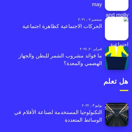
may
سبتمبر ٠٧, ٢٠٢١
الحركات الاجتماعية كظاهرة اجتماعية
فبراير ٢٠, ٢٠٢٤
ما فوائد مشروب الشمر للبطن والجهاز
الهضمي والمعدة؟
هل تعلم
يوليو ٠٣, ٢٠٢٢
التكنولوجيا المستخدمة لصناعة الأفلام في
الوسائط المتعددة