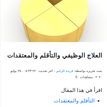
العلاج الوظيفي والتأقلم والمعتقدات
تمت تحريره بواسطة:
فريدة الزعبي
- اخر تحديث :
٠٥:٣٣:٢٢ ، ٢٥ يوليو
٢٠٢٠
- مشاهدات :
0
اقرأ في هذا المقال
التأقلم والمعتقدات