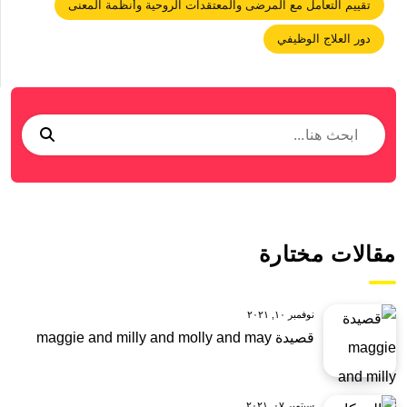
تقييم التعامل مع المرضى والمعتقدات الروحية وأنظمة المعنى
دور العلاج الوظيفي
مقالات مختارة
نوفمبر ١٠, ٢٠٢١
قصيدة maggie and milly and molly and may
سبتمبر ٠٧, ٢٠٢١