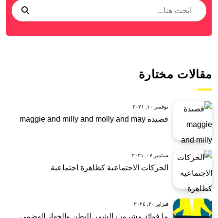
مقالات مختارة
نوفمبر ١٠, ٢٠٢١
قصيدة maggie and milly and molly and may
سبتمبر ٠٧, ٢٠٢١
الحركات الاجتماعية كظاهرة اجتماعية
فبراير ٢٠, ٢٠٢٤
ما فوائد مشروب الشمر للبطن والجهاز الهضمي