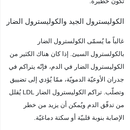
تكون خطيرة.
الكوليسترول الجيد والكوليسترول الضار
غالباً ما يُسمّى الكولسترول الضار
بالكولسترول السيئ. إذا كان هناك الكثير من
الكوليسترول الضار في الدم، فإنّه يتراكم في
جدران الأوعيّة الدمويّة، ممّا يُؤدي إلى تضييق
وتصلّب. تراكم الكوليسترول الضار LDL يُقلل
من تدفّق الدم ويُمكن أن يزيد من خطر
الإصابة بنوبة قلبيّة أو سكتة دماغيّة.