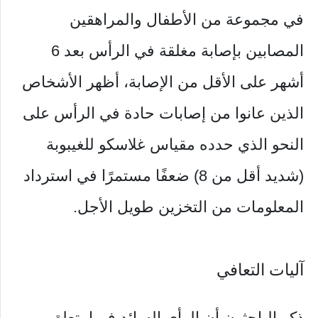
في مجموعة من الأطفال والمراهقين
المصابين بإصابة مغلقة في الرأس بعد 6
أشهر على الأقل من الإصابة، أظهر الأشخاص
الذين عانوا من إصابات حادة في الرأس على
النحو الذي حدده مقياس غلاسكو للغيبوبة
(شديد أقل من 8) ضعفًا مستمرًا في استرداد
المعلومات من التخزين طويل الأجل.
آليات التعافي
ذكر الباحثون أن الرأي السائد فيما يتعلق