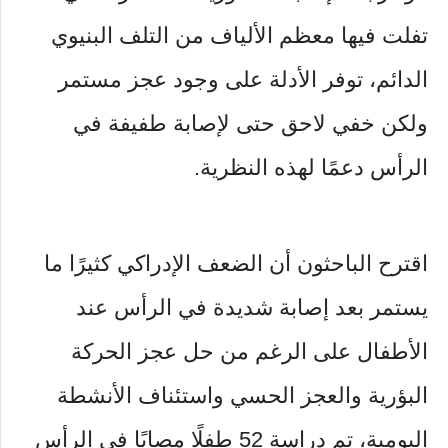
تفلت فيها معظم الألياف من التلف البنيوي
الدائم، توفر الأدلة على وجود عجز مستمر
ولكن خفي لاحق حتى لإصابة طفيفة في
الرأس دعمًا لهذه النظرية.
اقترح الباحثون أن الضعف الإدراكي كثيرًا ما
يستمر بعد إصابة شديدة في الرأس عند
الأطفال على الرغم من حل عجز الحركة
البؤرية والعجز الحسي واستئناف الأنشطة
اليومية، تم دراسة 52 طفلًا مصابًا في الرأس