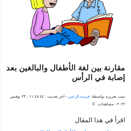
مقارنة بين لغة الأطفال والبالغين بعد
إصابة في الرأس
تمت تحريره بواسطة:
فريدة الزعبي
- اخر تحديث :
١١:٤٨:٤٤ ، ٢٣ نوفمبر
٢٠٢٢
- مشاهدات :
0
اقرأ في هذا المقال