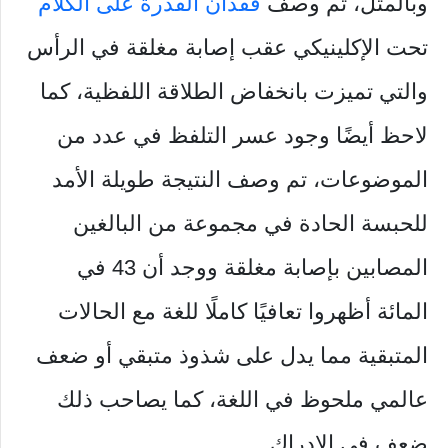
وبالمثل، تم وصف
فقدان القدرة على الكلام
تحت الإكلينيكي عقب إصابة مغلقة في الرأس
والتي تميزت بانخفاض الطلاقة اللفظية، كما
لاحظ أيضًا وجود عسر التلفظ في عدد من
الموضوعات، تم وصف النتيجة طويلة الأمد
للحبسة الحادة في مجموعة من البالغين
المصابين بإصابة مغلقة ووجد أن 43 في
المائة أظهروا تعافيًا كاملًا للغة مع الحالات
المتبقية مما يدل على شذوذ متبقي أو ضعف
عالمي ملحوظ في اللغة، كما يصاحب ذلك
ضعف في الإدراك.