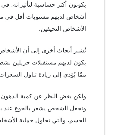
يكونون أكثر حساسية لتأثيراته. في 
أشخاص لديهم مستويات أقل في من ا
الأشخاص النحيفين.
تُشير أبحاث أخرى إلى أن الأشخاص 
ممّا يُؤدي إلى زيادة تناول السعرات 
ولكن بغض النظر عن كمية الدهون ف
وتجعل الشخص يشعر بالجوع عند بدء
الجسم، والتي تحاول حماية الأشخا