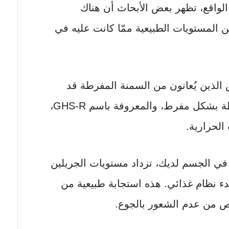
الواقع، تظهر بعض الأبحاث أن هناك
لمستويات الطبيعية ممّا كانت عليه في
الذين يُعانون من السمنة المفرطة قد
يكون لديهم مستقبلات جريلين نشطة بشكل مفرط، والمعروفة باسم GHS-R،
الحرارية.
ي الجسم لديك، تزداد مستويات الجريلين
 نظام غذائي. هذه استجابة طبيعية من
ص من عدم الشعور بالجوع.