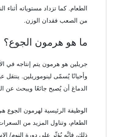
الطعام. كما تزداد مستوياته أثناء ال
من الصعب فقدان الوزن.
ما هو هرمون الجوع؟
جريلين هو هرمون يتم إنتاجه في الأم
وأحيانًا يُسمّى لينوموريلين. ينتقل
الدماغ أن يُصبح جائعًا ويبحث عن ال
الوظيفة الرئيسية لهرمون الجوع هي
الطعام، وتناول المزيد من السعرات 
ذلك، فإنَّه يُؤثّر على دورة النوم/ 