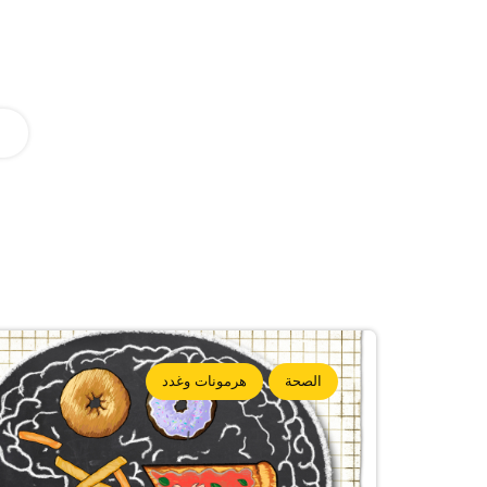
الصحة
هرمونات وغدد