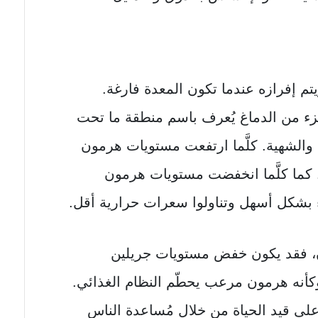
يتم إفرازه عندما تكون المعدة فارغة.
زء من الدماغ يُعرف باسم منطقة ما تحت
 والشهية. كلَّما ارتفعت مستويات هرمون
 كما كلَّما انخفضت مستويات هرمون
اء بشكل أسهل وتناولوا سعرات حرارية أقل.
ن، فقد يكون خفض مستويات جريلين
وكأنه هرمون مرعب يحطّم النظام الغذائي.
على قيد الحياة من خلال مُساعدة الناس