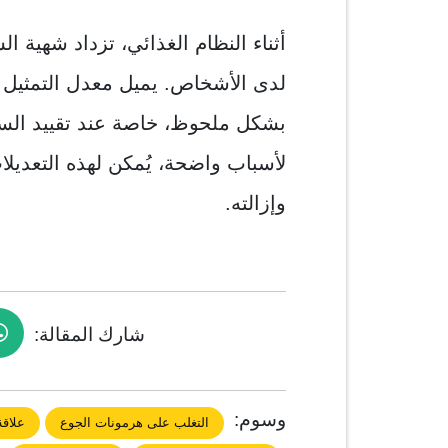
أثناء النظام الغذائي، تزداد شهية
لدى الأشخاص. يميل معدل التمثيل ا
بشكل ملحوظ، خاصة عند تقييد السع
لأسباب واضحة، يُمكن لهذه التعديل
وإزالته.
شارك المقالة:
وسوم:
التغلب على هرمونات الجوع
علاقة