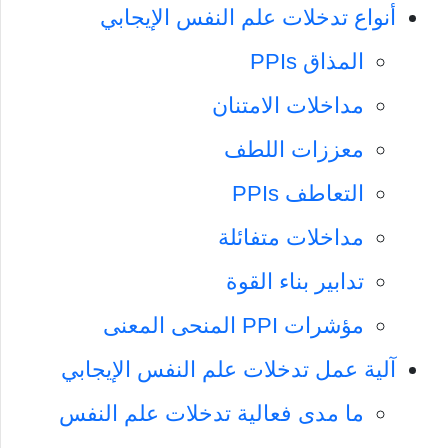
أنواع تدخلات علم النفس الإيجابي
المذاق PPIs
مداخلات الامتنان
معززات اللطف
التعاطف PPIs
مداخلات متفائلة
تدابير بناء القوة
مؤشرات PPI المنحى المعنى
آلية عمل تدخلات علم النفس الإيجابي
ما مدى فعالية تدخلات علم النفس