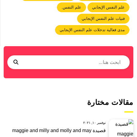
علم النفس الإيجابي
علم النفس.
فنيات علم النفس الإيجابي
مدى فعالية تدخلات علم النفس الإيجابي
مقالات مختارة
نوفمبر ١٠, ٢٠٢١
قصيدة maggie and milly and molly and may