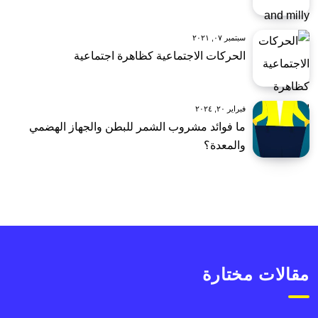
سبتمبر ٠٧, ٢٠٢١
الحركات الاجتماعية كظاهرة اجتماعية
فبراير ٢٠, ٢٠٢٤
ما فوائد مشروب الشمر للبطن والجهاز الهضمي
والمعدة؟
مقالات مختارة