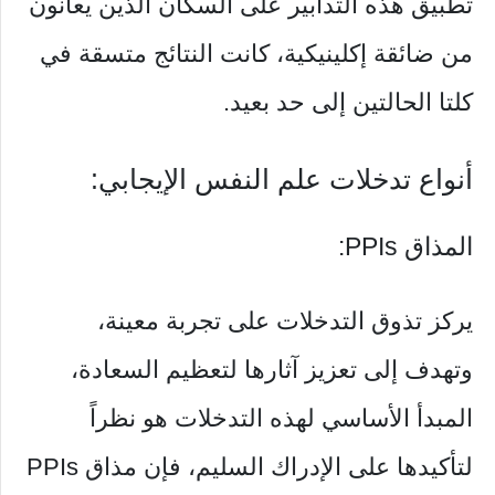
تطبيق هذه التدابير على السكان الذين يعانون
من ضائقة إكلينيكية، كانت النتائج متسقة في
كلتا الحالتين إلى حد بعيد.
أنواع تدخلات علم النفس الإيجابي:
المذاق PPIs:
يركز تذوق التدخلات على تجربة معينة،
وتهدف إلى تعزيز آثارها لتعظيم السعادة،
المبدأ الأساسي لهذه التدخلات هو نظراً
لتأكيدها على الإدراك السليم، فإن مذاق PPIs