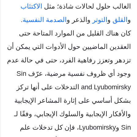
الغالب حلول لحالات شاذة؛ مثل
الاكتئاب
و
القلق
و
التوتر
والذعر و
الصدمة النفسية
.
كان هناك القليل من الموارد المتاحة حتى
العقدين الماضيين حول الأدوات التي يمكن أن
تزدهر وتعزز رفاهية الفرد، حتى في حالة عدم
وجود أي ظروف نفسية مرضية، عرّف Sin
and Lyubomirsky التدخلات على أنها تركز
بشكل أساسي على إثارة المشاعر الإيجابية
والأفكار الإيجابية والسلوك الإيجابي، وفقًا لـ
Sin وLyubomirsky، فإن كل تدخلات علم