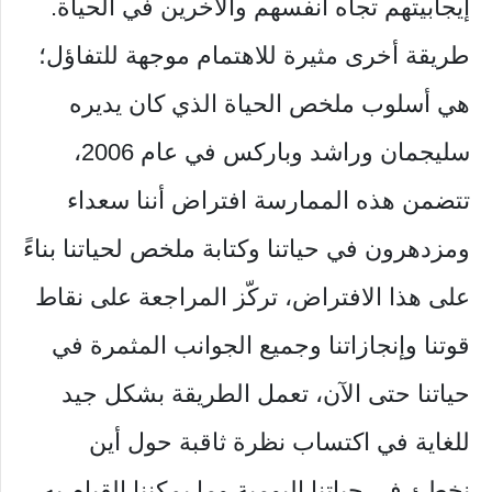
إيجابيتهم تجاه أنفسهم والآخرين في الحياة.
طريقة أخرى مثيرة للاهتمام موجهة للتفاؤل؛
هي أسلوب ملخص الحياة الذي كان يديره
سليجمان وراشد وباركس في عام 2006،
تتضمن هذه الممارسة افتراض أننا سعداء
ومزدهرون في حياتنا وكتابة ملخص لحياتنا بناءً
على هذا الافتراض، تركّز المراجعة على نقاط
قوتنا وإنجازاتنا وجميع الجوانب المثمرة في
حياتنا حتى الآن، تعمل الطريقة بشكل جيد
للغاية في اكتساب نظرة ثاقبة حول أين
نخطئ في حياتنا اليومية وما يمكننا القيام به