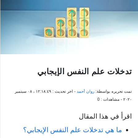
تدخلات علم النفس الإيجابي
تمت تحريره بواسطة:
روان أحمد
- اخر تحديث :
١٢:١٨:٤٩ ، ٠٨ سبتمبر
٢٠٢٠
- مشاهدات :
0
اقرأ في هذا المقال
ما هي تدخلات علم النفس الإيجابي؟