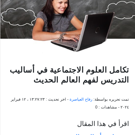
تكامل العلوم الاجتماعية في أساليب
التدريس لفهم العالم الحديث
تمت تحريره بواسطة:
رفاح العياصرة
- اخر تحديث :
١٣:٢٧:٢٣ ، ١٢ فبراير
٢٠٢٤
- مشاهدات :
0
اقرأ في هذا المقال