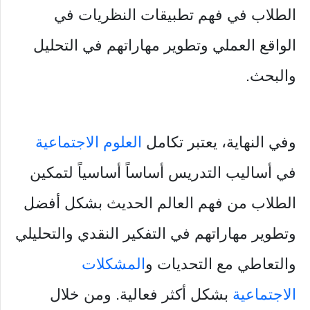
الطلاب في فهم تطبيقات النظريات في
الواقع العملي وتطوير مهاراتهم في التحليل
والبحث.
وفي النهاية، يعتبر تكامل
العلوم الاجتماعية
في أساليب التدريس أساساً أساسياً لتمكين
الطلاب من فهم العالم الحديث بشكل أفضل
وتطوير مهاراتهم في التفكير النقدي والتحليلي
والتعاطي مع التحديات و
المشكلات
الاجتماعية
بشكل أكثر فعالية. ومن خلال