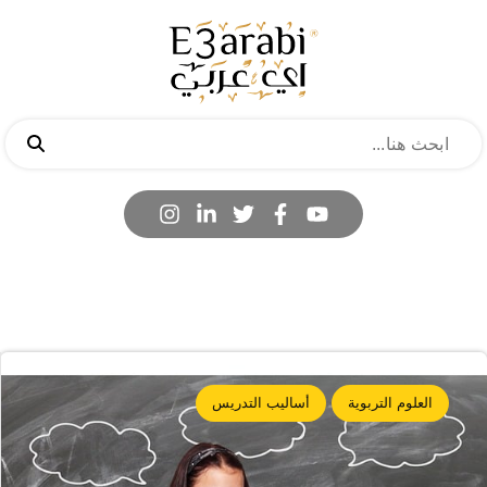
العلوم التربوية
أساليب التدريس