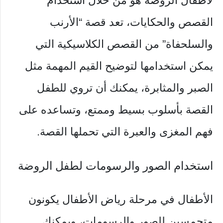
لأطفال الروضة هو من خلال استخدام
القصص والحكايات، تعد قصة “الأرنب
والسلحفاة” من القصص الكلاسيكية التي
يمكن استخدامها لتوضيح القيم المهمة مثل
الصبر والمثابرة، يمكنك أن تروي للطفل
القصة بأسلوب بسيط وممتع، وتساعده على
فهم المغزى والعبرة التي تحملها القصة.
استخدام الصور والرسومات لطفل الروضة
الأطفال في مرحلة رياض الأطفال يكونون
متحمسين للصور والرسومات، ويمكنك