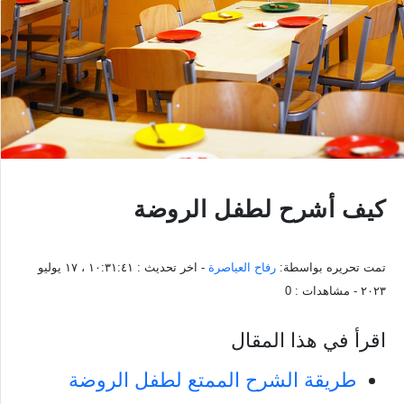
كيف أشرح لطفل الروضة
تمت تحريره بواسطة:
رفاح العياصرة
- اخر تحديث :
١٠:٣١:٤١ ، ١٧ يوليو
٢٠٢٣
- مشاهدات :
0
اقرأ في هذا المقال
طريقة الشرح الممتع لطفل الروضة