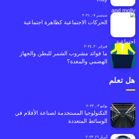
سبتمبر ٠٧, ٢٠٢١
الحركات الاجتماعية كظاهرة اجتماعية
فبراير ٢٠, ٢٠٢٤
ما فوائد مشروب الشمر للبطن والجهاز
الهضمي والمعدة؟
هل تعلم
يوليو ٠٣, ٢٠٢٢
التكنولوجيا المستخدمة لصناعة الأفلام في
الوسائط المتعددة
أبريل ٢٦, ٢٠٢٣