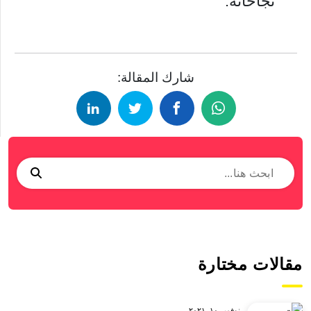
نجاحاته.
شارك المقالة:
مقالات مختارة
نوفمبر ١٠, ٢٠٢١