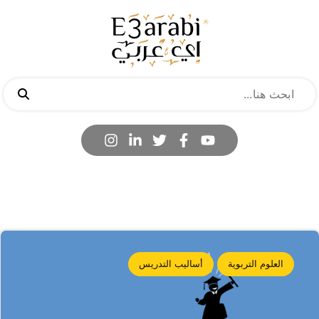
العلوم التربوية
أساليب التدريس