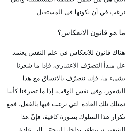
نرغب في أن نكونها في المستقبل.
ما هو قانون الانعكاس؟
هناك قانون للانعكاس في علم النفس يعتمد
عل مبدأ التصرّف الاعتباري، فإذا ما شعرنا
بشيء ما، فإننا نتصرّف بالاتساق مع هذا
الشعور، وفي نفس الوقت، إذا ما تصرفنا كأننا
نمتلك تلك العادة التي نرغب فيها بالفعل، فمع
تكرار هذا السلوك بصورة كافية، فإنّ هذا
الشعور سيتطوّر بداخلنا ليتحوّل إلى عادة