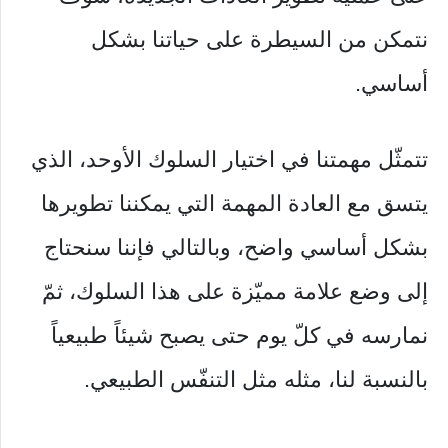
نتمكن من السيطرة على حياتنا بشكل
أساسي.
تتمثّل مهمتنا في اختيار السلوك الأوحد، الذي
يتسق مع العادة المهمة التي يمكننا تطويرها
بشكل أساسي واضح، وبالتالي فإننا سنحتاج
إلى وضع علامة مميّزة على هذا السلوك، ثمّ
نمارسه في كلّ يوم حتى يصبح شيئاً طبيعياً
بالنسبة لنا، مثله مثل التنفّس الطبيعي.