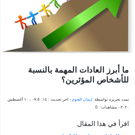
ما أبرز العادات المهمة بالنسبة
للأشخاص المؤثرين؟
تمت تحريره بواسطة:
إيمان العتوم
- اخر تحديث :
٠٧:٥٠:١٤ ، ١٠ أغسطس
٢٠٢٠
- مشاهدات :
0
اقرأ في هذا المقال