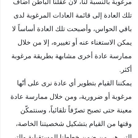
مرغوبة بالنسبة لنا، ﻷن عقلنا الباطن أضاف
تلك العادة إلى قائمة العادات المرغوبة لدى
باقي الحواس، وأصبحت تلك العادة أساساً لا
يمكن الاستغناء عنه أو تغييره، إلا من خلال
ممارسة عادة أخرى مشابهة بطريقة مرغوبة
أكثر.
يمكننا القيام بتطوير أي عادة نرى على أنّها
مرغوبة أو ضرورية، ومن خلال ممارسة عادة
معينة حتى تصبح تصرّفاً تلقائياً، وسنتمكّن
وقتها من القيام بتشكيل شخصيتنا الخاصة،
التي هي من ضمن خططنا المستقبلية والتي