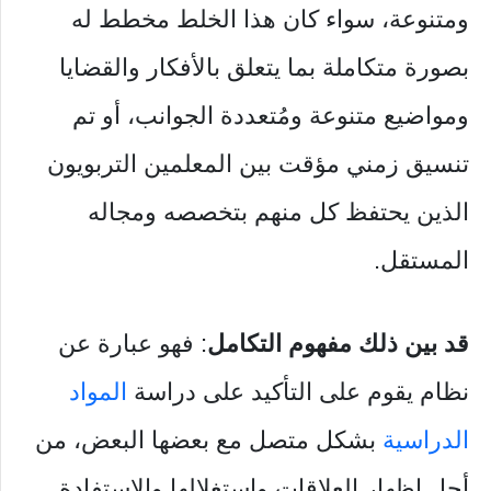
ومتنوعة، سواء كان هذا الخلط مخطط له
بصورة متكاملة بما يتعلق بالأفكار والقضايا
ومواضيع متنوعة ومُتعددة الجوانب، أو تم
تنسيق زمني مؤقت بين المعلمين التربويون
الذين يحتفظ كل منهم بتخصصه ومجاله
المستقل.
قد بين ذلك مفهوم التكامل
: فهو عبارة عن
نظام يقوم على التأكيد على دراسة
المواد
الدراسية
بشكل متصل مع بعضها البعض، من
أجل إظهار العلاقات واستغلالها والاستفادة