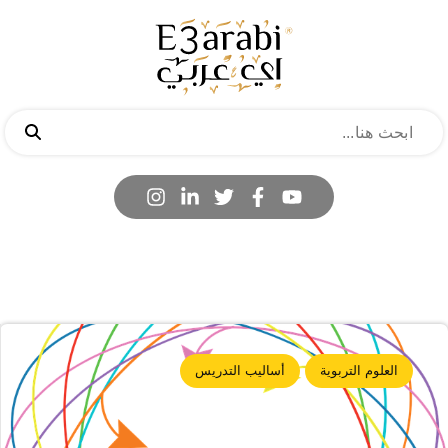
العلوم التربوية
أساليب التدريس