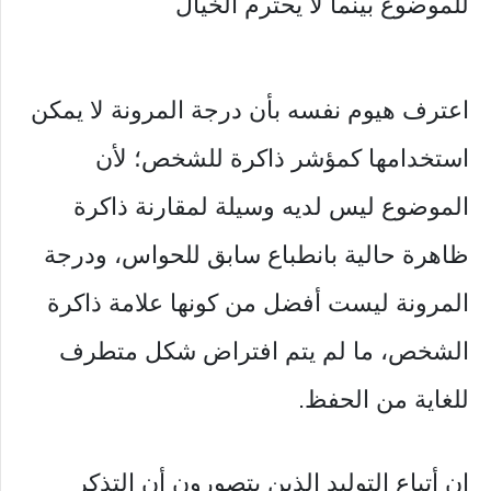
للموضوع بينما لا يحترم الخيال
اعترف هيوم نفسه بأن درجة المرونة لا يمكن
استخدامها كمؤشر ذاكرة للشخص؛ لأن
الموضوع ليس لديه وسيلة لمقارنة ذاكرة
ظاهرة حالية بانطباع سابق للحواس، ودرجة
المرونة ليست أفضل من كونها علامة ذاكرة
الشخص، ما لم يتم افتراض شكل متطرف
للغاية من الحفظ.
إن أتباع التوليد الذين يتصورون أن التذكر