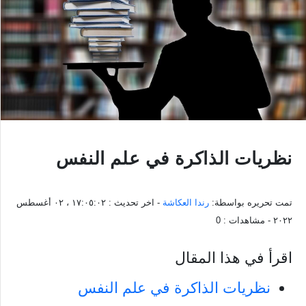
نظريات الذاكرة في علم النفس
تمت تحريره بواسطة:
رندا العكاشة
- اخر تحديث :
١٧:٠٥:٠٢ ، ٠٢ أغسطس
٢٠٢٢
- مشاهدات :
0
اقرأ في هذا المقال
نظريات الذاكرة في علم النفس