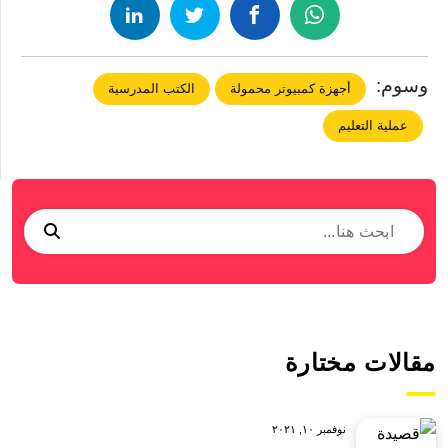
وسوم:
أجهزة كمبيوتر محمولة
الكتب المدرسية
عملية التعليم
مقالات مختارة
نوفمبر ١٠, ٢٠٢١