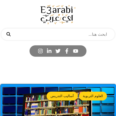
العلوم التربوية
أساليب التدريس