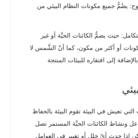
توح: يضُمُّ جميع مكونات النظام البيئي من
كامل: حيث يضمُّ الكائنات الحيَّة أو غير
كونات أو أكثر من مكون، كما أنّ الشَّمس لا
الإضافة إلى افتقاره للبيئات المنتجة
بيئي
 التي تعيش في البيئة تقوم البيئة بالحفاظ
اعل ونشاط الكائنات الحيَّة المستمر تصل
لكن إذا حدث أيّ خلل أو تغيير في العوامل