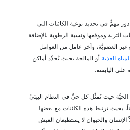
دور مهمٌّ في تحديد نوعية الكائنات التي
ت التربة وموقعها ونسبة الرطوبة بالإضافة
أو غير العضويَّة، وآخر عامل من العوامل
مياه العذبة
أو المالحة بحيث تُحدِّد أماكن
ة على اليابسة.
لحيَّة حيث تُمثِّل كل حيٍّ في النظام البيئيِّ
باتاً، بحيث ترتبط هذه الكائنات مع بعضها
ً الإنسان والحيوان لا يستطيعان العيش