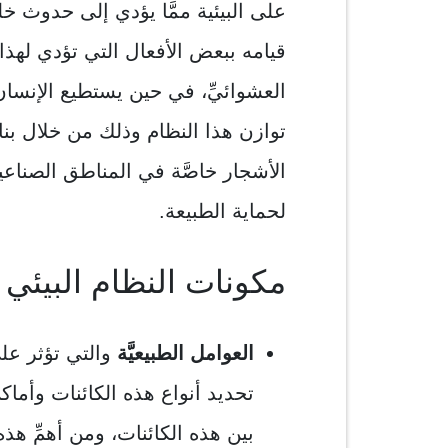
على البيئية ممَّا يؤدي إلى حدوث خل
قيامه ببعض الأفعال التي تؤدي لهذا
العشوائيِّ، في حين يستطيع الإنسان
توازن هذا النظام وذلك من خلال بنا
الأشجار خاصَّة في المناطق الصناع
لحماية الطبيعة.
مكونات النظام البيئي
العوامل الطبيعيَّة
والتي تؤثر على 
تحديد أنواع هذه الكائنات وأماك
بين هذه الكائنات، ومن أهمِّ هذه