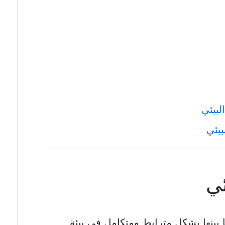
لبيئي
بيئي
ئي
بينها بشكل مترابط ومتكامل في بيئة