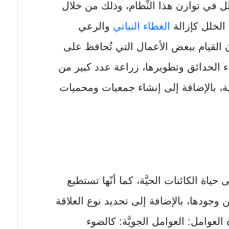
ل في توازن هذا النِّظام، وذلك من خلال
 الخلل كإزالة
الغطاء النباتي
والرعي
 القيام ببعض الأعمال التي تُحافظ على
ء الحدائق وتطويرها، زراعة عدد كبير من
ية، بالإضافة إلى إنشاء جمعيات ومحميات
حياة الكائنات الحيَّة، كما أنّها تستطيع
ن وجودها، بالإضافة إلى تحديد نوع العلاقة
 العوامل: العوامل الجويَّة: كالضوء