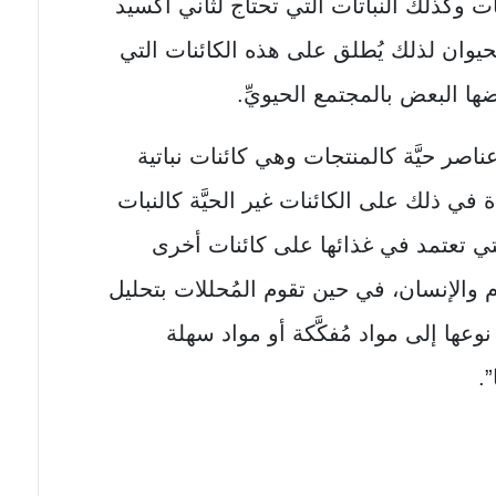
ات وكذلك النباتات التي تحتاج لثاني أكسيد
لحيوان لذلك يُطلق على هذه الكائنات التي
ا البعض بالمجتمع الحيويِّ.
ناصر حيَّة كالمنتجات وهي كائنات نباتية
 في ذلك على الكائنات غير الحيَّة كالنبات
تي تعتمد في غذائها على كائنات أخرى
 والإنسان، في حين تقوم المُحللات بتحليل
 نوعها إلى مواد مُفكَّكة أو مواد سهلة
.