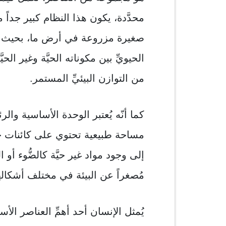
محدَّدة، يكون هذا النظام كبير جداً 
صغيرة مزروعة في أرض ما، بحيث يعت
الحيويِّ بين مكوناته الحيَّة وغير ا
من التوازن البيئيِّ المستمر.
كما أنّه يُعتبر الوحدة الأساسية والر
مساحة طبيعية تحتوي على كائنات حيَّ
إلى وجود مواد غير حيَّة كالضُّوء أو ال
مُصغراً عن البيئة في مختلف أشكاله
يُمثل الإنسان أحد أهمِّ العناصر الأ