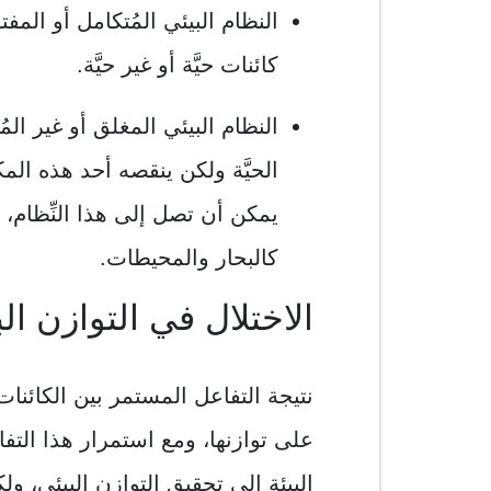
النظام البيئي المُتكامل أو المف
كائنات حيَّة أو غير حيَّة.
النظام البيئي المغلق أو غير المُت
الحيَّة ولكن ينقصه أحد هذه الم
يمكن أن تصل إلى هذا النِّظام، ب
كالبحار والمحيطات.
الاختلال في التوازن ال
نتيجة التفاعل المستمر بين الكائنات
على توازنها، ومع استمرار هذا التف
البيئة إلى تحقيق التوازن البيئي، و