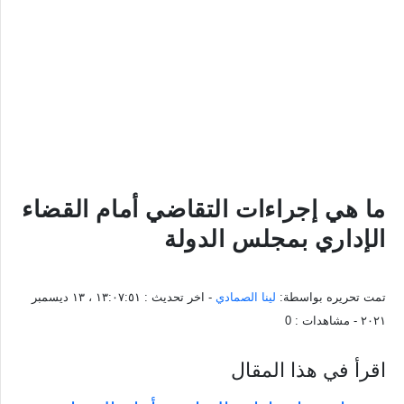
ما هي إجراءات التقاضي أمام القضاء
الإداري بمجلس الدولة
تمت تحريره بواسطة:
لينا الصمادي
- اخر تحديث :
١٣:٠٧:٥١ ، ١٣ ديسمبر
٢٠٢١
- مشاهدات :
0
اقرأ في هذا المقال