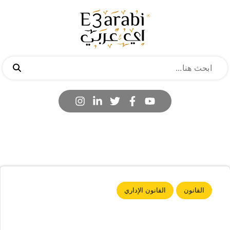
القانون
القانون الإداري