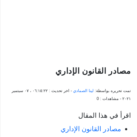
مصادر القانون الإداري
تمت تحريره بواسطة:
لينا الصمادي
- اخر تحديث :
٠٦:١٥:٢٢ ، ٠٧ سبتمبر
٢٠٢١
- مشاهدات :
0
اقرأ في هذا المقال
مصادر القانون الإداري