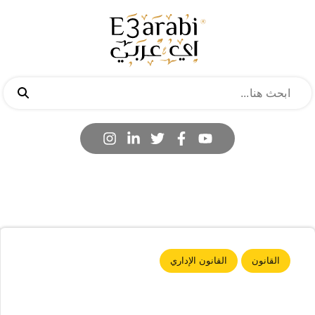
القانون
القانون الإداري