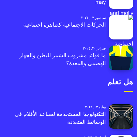
may
سبتمبر ٠٧, ٢٠٢١
الحركات الاجتماعية كظاهرة اجتماعية
فبراير ٢٠, ٢٠٢٤
ما فوائد مشروب الشمر للبطن والجهاز
الهضمي والمعدة؟
هل تعلم
يوليو ٠٣, ٢٠٢٢
التكنولوجيا المستخدمة لصناعة الأفلام في
الوسائط المتعددة