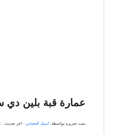
عمارة قبة بلين دي س
تمت تحريره بواسطة:
اسيل الجعباني
- اخر تحديث :
٢٤