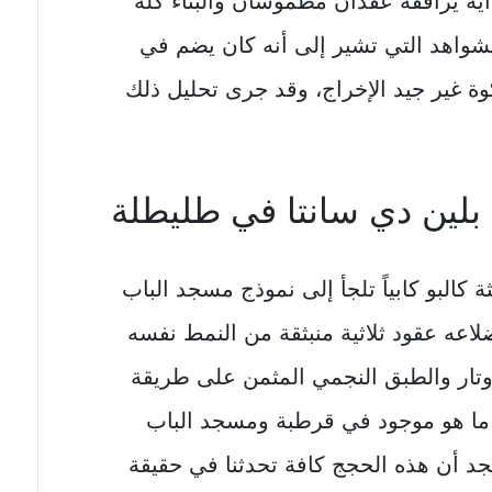
اية يرافقه عقدان مطموسان والبناء كله
شواهد التي تشير إلى أنه كان يضم في
كوة غير جيد الإخراج، وقد جرى تحليل ذلك
ين دي سانتا في طليطلة
كالبو كابياً تلجأ إلى نموذج مسجد الباب
لاعه عقود ثلاثية منبثقة من النمط نفسه
أوتار والطبق النجمي المثمن على طريقة
ما هو موجود في قرطبة ومسجد الباب
جد أن هذه الحجج كافة تحدثنا في حقيقة