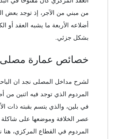
العقد المركزي كان مفتوحاً في البد
من مبني من الآجر، إذ توجد بعض ال
أضلاعه الأربعة ما يشبه العقد أو ال
بشكل جزئي.
خصائص عمارة مصلى بل
لشرح مداخل المصلى نجد ان الباحثة 
المردوم الذي توجد فيه اثنين من أض
في بلين، والذي يتسم بقبته ذات ال
عصر الخلافة وموضعها على شاكلة 
المردوم في القطاع المركزي، هنا ن