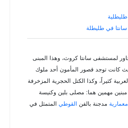
طليطلية
انتا في طليطلة
اور لمستشفى سانتا كروث، وهذا المبنى
حيث كانت توجد قصور المأمون أحد ملوك
عربية كثيراً، وكذا الكتل الحجرية المزخرفة
 مبنين مهمين هما: مصلى بلين وكنيسة
معمارية
مدجنة بالفن
القوطي
المتمثل في