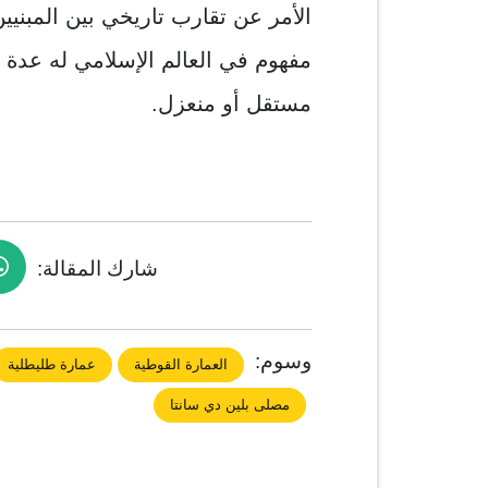
الأمر عن تقارب تاريخي بين المبنيي
مفهوم في العالم الإسلامي له عدة 
مستقل أو منعزل.
شارك المقالة:
وسوم:
العمارة القوطية
عمارة طليطلية
مصلى بلين دي سانتا