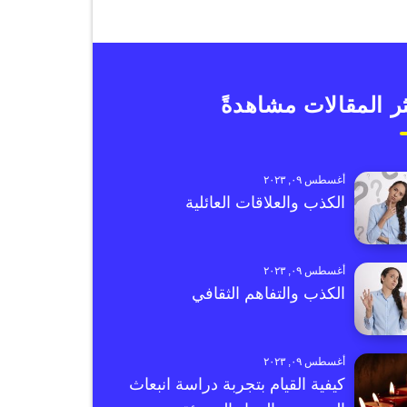
ر المقالات مشاهدةً
أغسطس ٠٩, ٢٠٢٣
الكذب والعلاقات العائلية
أغسطس ٠٩, ٢٠٢٣
الكذب والتفاهم الثقافي
أغسطس ٠٩, ٢٠٢٣
كيفية القيام بتجربة دراسة انبعاث