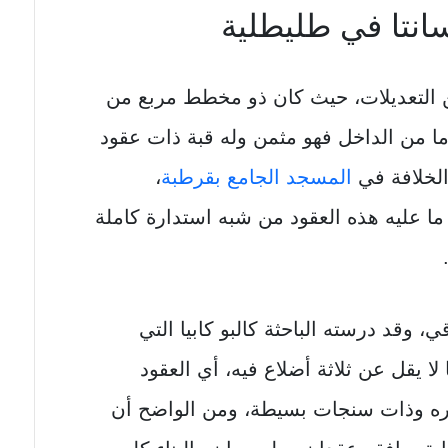
انتا في طليطلية
ن التعديلات، حيث كان ذو مخطط مربع من
غ طول ضلعه 3.40 متر، أما من الداخل فهو مثمن وله قبة ذات عقود
لخلافة في
المسجد الجامع بقرطبة
،
 عليه هذه العقود من شبه استدارة كاملة
، وقد درسته الباحثة كالبو كابيا التي
 يقل عن ثلاثة أضلاع فيه، أي العقود
شره وذات سنجات بسيطة، ومن الواضح أن