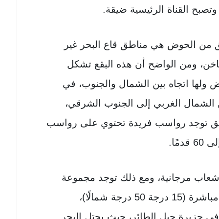
ق من الحوض هي مناطق قاع البحر غير
خن، ومن الواضح أن هذه البقع تشكل
 ولها اتجاه بين الشمال والجنوب، في
ن الشمال الغربي إلى الجنوب الشرقي،
طق توجد رواسب فريدة تحتوي على رواسب
شعاب مرجانية، ومع ذلك توجد مجموعة
النشطة جنوب أرخبيل مباشرة (15 درجة 50 درجة شمالًا)،
في جزيرة جبل الطائر، حيث يحتل البحر