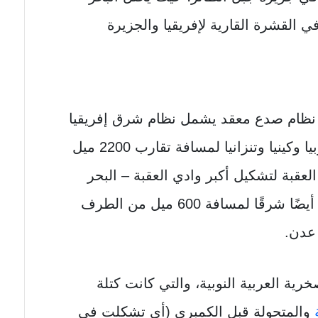
ي القشرة القارية لإفريقيا والجزيرة
نظام صدع معقد يشمل نظام شرق إفريقيا
المتصدع، والذي يمتد جنوبًا عبر إثيوبيا وكينيا وتنزانيا لمسافة تقارب 2200 ميل
 ميلًا من خليج العقبة لتشكيل أكبر وادي العقبة – البحر
الميت – صدع الأردن، ويمتد النظام أيضًا شرقًا لمسافة 600 ميل من الطرف
 عدن.
خرية العربية النوبية، والتي كانت كتلة
والمتحولة قبل الكمبري (أي تشكلت في