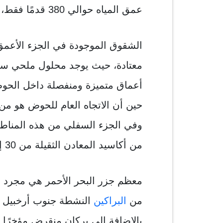
عمق المياه حوالي 380 قدمًا فقط، وتصبح القناة الرئيسية ضيقة.
الشقوق الموجودة في الجزء الأعم
معتادة، حيث يوجد محلول ملحي سا
أعماق متميزة ومنفصلة داخل الحوض
حين أن الاتجاه العام للحوض هو م
وفي الجزء السفلي من هذه المنا
من أكاسيد المعادن الثقيلة من 30 إلى 60 قدمًا.
معظم جزر البحر الأحمر هي مجرد 
من
البراكين
بالإضافة إلى بركان منقرض مؤخرًا 