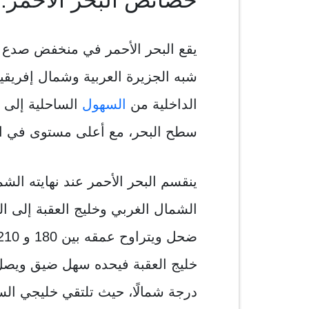
خصائص البحر الأحمر:
يقع البحر الأحمر في منخفض صدع ي
شبه الجزيرة العربية وشمال إفريقي
الداخلية من
السهول
سطح البحر، مع أعلى مستوى في ا
ينقسم البحر الأحمر عند نهايته ال
الشمال الغربي وخليج العقبة إلى
درجة شمالًا، حيث تلتقي خليجي ال