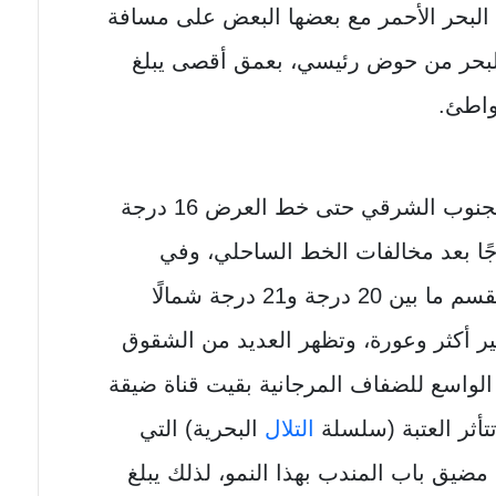
احل البحر الأحمر مع بعضها البعض على مسافة
اع البحر من حوض رئيسي، بعمق أقصى يبلغ
جنوب هذه النقطة واستمرارًا من الجنوب الشرقي حتى خط العرض 16 درجة
ًا بعد مخالفات الخط الساحلي، وفي
منتصف الطريق تقريبًا أسفل هذا القسم ما بين 20 درجة و21 درجة شمالًا
ر أكثر وعورة، وتظهر العديد من الشقوق
 الواسع للضفاف المرجانية بقيت قناة ضيقة
التلال
البحرية) التي
مضيق باب المندب بهذا النمو، لذلك يبلغ