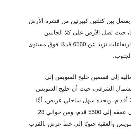
فصل بين كتلتين كبيرتين من قشرة الأرض
ا، حيث تصل الأرض على كلا الجانبين
الساحلية إلى ارتفاعات تزيد عن 6560 قدمًا فوق مستوى
لجنوب.
شمالية إلى قسمين خليج السويس إلى
 الشمال الشرقي، حيث أن خليج السويس
ضحل ويتراوح عمقه بين 180 و 210 أقدام، ويحده سهل ساحلي عريض، أمَّا
خليج العقبة فيحده سهل ضيق ويصل عمقه إلى 5500 قدم، ومن حوالي 28
سويس والعقبة جنوبًا إلى خط عرض بالقرب