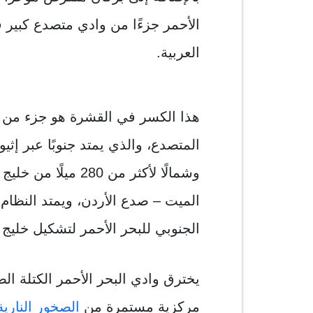
الأحمر جزءًا من وادي متصدع كبير ف
العربية.
هذا الكسر في القشرة هو جزء من 
وشمالًا لأكثر من 280
الجنوبي للبحر الأحمر لتشكيل خليج
يخترق وادي البحر الأحمر الكتلة الص
مركزية مستمرة من
الصخور النارية