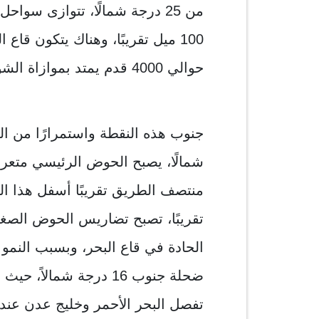
من 25 درجة شمالًا، تتوازى سو
100 ميل تقريبًا، وهناك يتكون ق
حوالي 4000 قدم يمتد بموازاة الشواطئ.
شمالًا، يصبح الحوض الرئيسي متعرج
تقريبًا، تصبح تضاريس الحوض الصغي
الحادة في قاع البحر، وبسبب النمو
ضحلة جنوب 16 درجة شمالاً، حيث تتأثر العتبة (سلسلة
تفصل البحر الأحمر وخليج عدن عند 