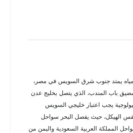
لمياه يمتد جنوب شرق السويس في مصر،
يل (1930 كم) إلى مضيق باب المندب، الذي يتصل بخليج عدن
جيولوجية يجب اعتبار خليجي السويس
 لنفس الهيكل، حيث يفصل البحر سواحل
واحل المملكة العربية السعودية واليمن من