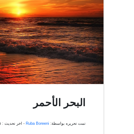
البحر الأحمر
تمت تحريره بواسطة:
Ruba Boreeni
- اخر تحديث :
٣٥