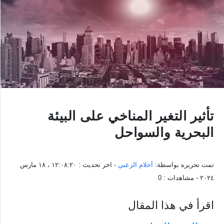
تأثير التغير المناخي على البيئة
البحرية والسواحل
تمت تحريره بواسطة:
أحلام الزعبي
- اخر تحديث :
١٢:٠٨:٢٠ ، ١٨ مارس
٢٠٢٤
- مشاهدات :
0
اقرأ في هذا المقال