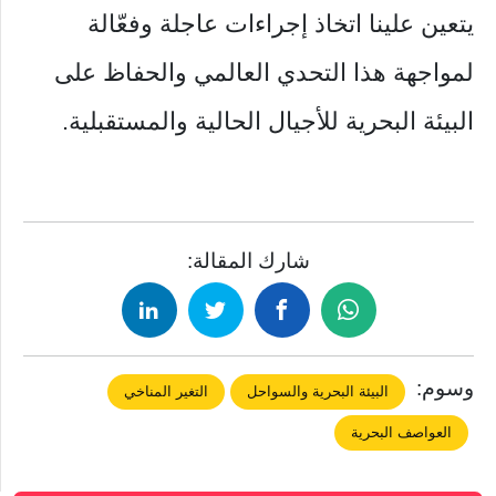
يتعين علينا اتخاذ إجراءات عاجلة وفعّالة
لمواجهة هذا التحدي العالمي والحفاظ على
البيئة البحرية للأجيال الحالية والمستقبلية.
شارك المقالة:
وسوم:
البيئة البحرية والسواحل
التغير المناخي
العواصف البحرية