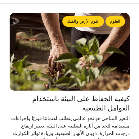
العلوم
علوم الأرض والفلك
كيفية الحفاظ على البيئة باستخدام
العوامل الطبيعية
التغير المناخي هو تحدٍ عالمي يتطلب اهتمامًا فوريًا وإجراءات
مستدامة للحد من آثاره السلبية على البيئة. يعتبر ارتفاع
درجات الحرارة، ذوبان الأنهار الجليدية، وزيادة تواتر الكوارث