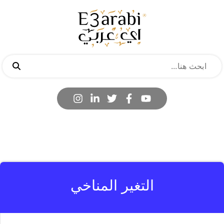
التغير المناخي