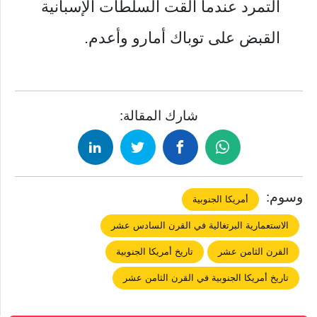
التمرد عندما ألقت السلطات الإسبانية
القبض على توباك أمارو وأعدم.
شارك المقالة:
وسوم:
أمريكا الجنوبية
الاستعمارية البرتغالية في القرن السادس عشر
القرن الثامن عشر
تاريخ أمريكا الجنوبية
تاريخ أمريكا الجنوبية في القرن الثامن عشر