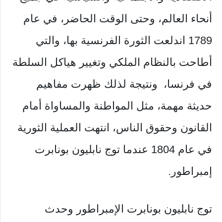
أنحاء العالم، وحتى الوقت الحاضر، في عام
1789 اندلعت الثورة الفرنسية بها، والتي
أطاحت بالنظام الملكي وتغيير هياكل السلطة
في فرنسا، ونتيجة لذلك ظهرت مفاهيم
حديثة مهمة، مثل المواطنة والمساواة أمام
القانون وحقوق الناس، انتهت العملية الثورية
في عام 1804 عندما توج نابليون بونابرت
إمبراطور.
توج نابليون بونابرت الإمبراطور وحدث