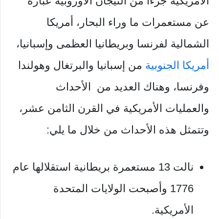
الأمريكية جزءًا من التيجان الأوروبية عبارة
عن مستعمرات ما وراء البحار، أمريكا
الشمالية لفرنسا وبريطانيا العظمى وإسبانيا،
أمريكا الجنوبية
من إسبانيا والبرتغال وهولندا
وفرنسا، وهناك العديد من الأحداث
والعمليات الأمريكية في القرن الثامن عشر،
وتتمثل هذه الأحداث من خلال ما يلي:
نالت 13 مستعمرة بريطانية استقلالها عام
1776 وأصبحت الولايات المتحدة
الأمريكية.