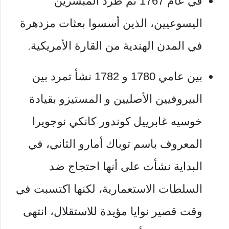
في عام 1767 تم طرد المبشرين
اليسوعيين، الذين أسسوا بعثات مزدهرة
في المدن الهندية من القارة الأمريكية.
بين عامي 1780 و 1782 نشأ تمرد بين
البيروفيين الأصليين و المستيزو بقيادة
خوسيه غابرييل كوندور كانكي نوجويرا
المعروف باسم توباك أمارو الثاني، في
البداية نشأت على أنها احتجاج ضد
السلطات الاستعمارية، لكنها اكتسبت في
وقت قصير نوايا مؤيدة للاستقلال، انتهى