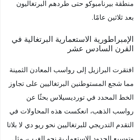
منطقة بيرنامبوكو حتى طردهم البرتغاليون
بعد ثلاثين عامًا.
الإمبراطورية الاستعمارية البرتغالية في
القرن السادس عشر
افتقرت البرازيل إلى رواسب المعادن الثمينة
مما شجع المستوطنين البرتغاليين على تجاوز
الخط المحدد في تورديسيلاس بحثًا عن
رواسب الذهب، انعكست هذه المحاولات في
التقدم التدريجي للبرتغاليين نحو ريو دي لا بلاتا
وتوسيع الحدود الاستعمارية نحو الغرب، مثل