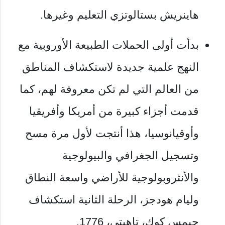
هاينريش بستالوتزي التعليم وغيرها.
بدأت أولى الحملات الطبيعة الأوروبية مع
النهج علمية جديدة لاستكشاف المناطق
من العالم التي لم تكن معروفة لهم، كما
قدمت أجزاء كبيرة من أمريكا وأفريقيا
وأوقيانوسيا، هذا أنتجت لأول مرة مسح
وتسجيل الجغرافي والبيولوجية
والأنثروبولوجية للأراضي واسعة النطاق
وليام هودجز، الرحلة الثانية استكشاف
جيمس كوك، تاهيتي، 1776.