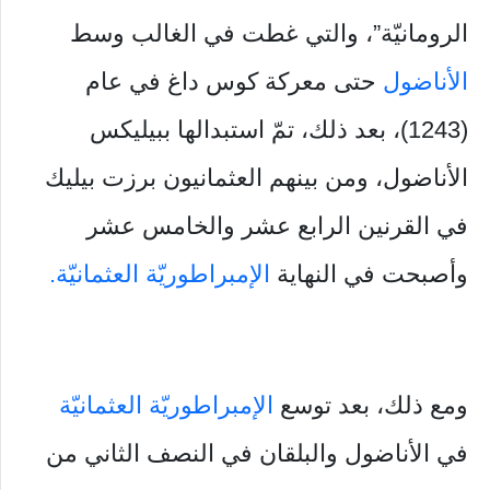
الرومانيّة”، والتي غطت في الغالب وسط
الأناضول
حتى معركة كوس داغ في عام
(1243)، بعد ذلك، تمّ استبدالها ببيليكس
الأناضول، ومن بينهم العثمانيون برزت بيليك
في القرنين الرابع عشر والخامس عشر
وأصبحت في النهاية
الإمبراطوريّة العثمانيّة.
ومع ذلك، بعد توسع
الإمبراطوريّة العثمانيّة
في الأناضول والبلقان في النصف الثاني من