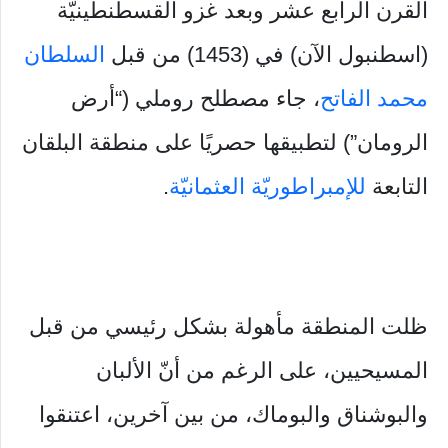
القرن الرابع عشر وبعد غزو القسطنطينيّة
(اسطنبول الآن) في (1453) من قبل
السلطان
محمد الفاتح
، جاء مصطلح روملي (“أرض
الرومان”) لتطبيقها حصريًا على منطقة البلقان
التابعة
للإمبراطوريّة العثمانيّة
.
ظلت المنطقة مأهولة بشكل رئيسي من قبل
المسيحيين، على الرغم من أنّ الألبان
والبوشناق والبوماك، من بين آخرين، اعتنقوا