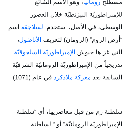
مصطلح
رومانيا
، وهو الاسم الشائع
للإمبراطوريّة البيزنطيّة خلال العصور
الوسطى، في الأصل، استخدم
السلاجقة
اسم
“أرض الروم” (الرومان) لتعريف
الأناضول
،
التي غزاها جيوش
الإمبراطوريّة السلجوقيّة
تدريجياً من الإمبراطوريّة الرومانيّة الشرقيّة
السابقة بعد
معركة ملاذكرد
في عام (1071).
سلطنة رم من قبل معاصريها، أي “سلطنة
الإمبراطوريّة الرومانيّة” أو “السلطنة