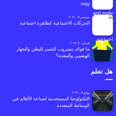
may
سبتمبر ٠٧, ٢٠٢١
الحركات الاجتماعية كظاهرة اجتماعية
فبراير ٢٠, ٢٠٢٤
ما فوائد مشروب الشمر للبطن والجهاز
الهضمي والمعدة؟
هل تعلم
يوليو ٠٣, ٢٠٢٢
التكنولوجيا المستخدمة لصناعة الأفلام في
الوسائط المتعددة