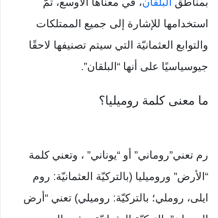
بمناطق
البلقان
، في معناها الأوسع، تمّ
استخدامها للإشارة إلى جميع الممتلكات
والتوابع العثمانيّة التي سيتم تصنيفها لاحقًا
جيوسياسيًا على أنها “البلقان”.
ما معنى كلمة روميليا؟
رم تعني”روماني” أو “يوناني” ، وتعني كلمة
“الأرض” وروميليا (بالتركيّة العثمانيّة: روم
ايلى، روملي؛ بالتركيّة: روميلي) تعني “أرض