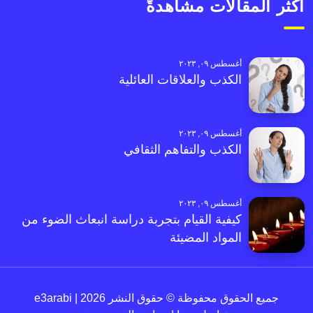
أكثر المقالات مشاهدةً
أغسطس ٠٩, ٢٠٢٣
الكذب والعلاقات العائلية
أغسطس ٠٩, ٢٠٢٣
الكذب والتفاهم الثقافي
أغسطس ٠٩, ٢٠٢٣
كيفية القيام بتجربة دراسة انبعاث الضوء من
المواد المضيئة
جميع الحقوق محفوظة © حقوق النشر 2026 | e3arabi