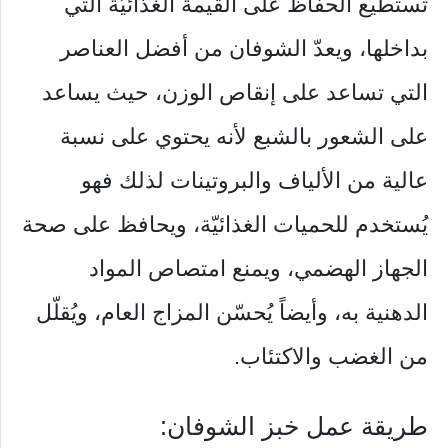
تستطيع الحفاظ على القيمة الغذائيّة التي
بداخلها، ويعدّ الشوفان من أفضل العناصر
التي تساعد على إنقاص الوزن، حيث يساعد
على الشعور بالشبع لأنه يحتوي على نسبة
عالية من الألياف والبروتينات لذلك فهو
يُستخدم للحميات الغذائيّة، ويحافظ على صحة
الجهاز الهضمي، ويمنع امتصاص المواد
الدهنية به، وأيضاً يُحسّن المزاج العام، ويُقلّل
من الغضب والاكتئاب.
طريقة عمل خبز الشوفان: