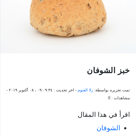
خبز الشوفان
تمت تحريره بواسطة:
رلا العتوم
- اخر تحديث :
٠٩:٠٩:٣٤ ، ٠٨ أكتوبر ٢٠١٩
-
مشاهدات :
0
اقرأ في هذا المقال
الشوفان