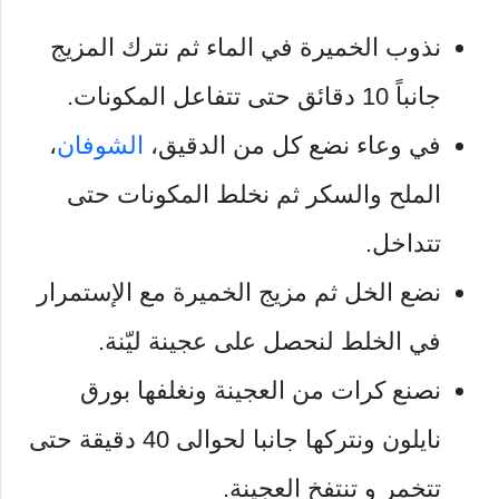
نذوب الخميرة في الماء ثم نترك المزيج
جانباً 10 دقائق حتى تتفاعل المكونات.
في وعاء نضع كل من الدقيق،
الشوفان
،
الملح والسكر ثم نخلط المكونات حتى
تتداخل.
نضع الخل ثم مزيج الخميرة مع الإستمرار
في الخلط لنحصل على عجينة ليّنة.
نصنع كرات من العجينة ونغلفها بورق
نايلون ونتركها جانبا لحوالى 40 دقيقة حتى
تتخمر و تنتفخ العجينة.