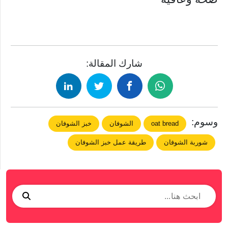
شارك المقالة:
وسوم:
oat bread
الشوفان
خبز الشوفان
شوربة الشوفان
طريقة عمل خبز الشوفان