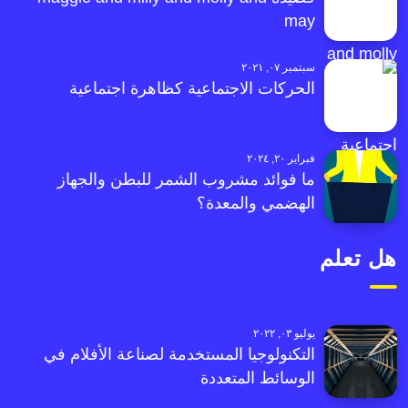
may
سبتمبر ٠٧, ٢٠٢١
الحركات الاجتماعية كظاهرة اجتماعية
فبراير ٢٠, ٢٠٢٤
ما فوائد مشروب الشمر للبطن والجهاز
الهضمي والمعدة؟
هل تعلم
يوليو ٠٣, ٢٠٢٢
التكنولوجيا المستخدمة لصناعة الأفلام في
الوسائط المتعددة