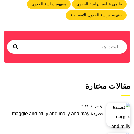
ما هي عناصر دراسة الجدوى
مفهوم دراسة الجدوى
مفهوم دراسة الجدوى الاقتصادية
مقالات مختارة
نوفمبر ١٠, ٢٠٢١
قصيدة maggie and milly and molly and may