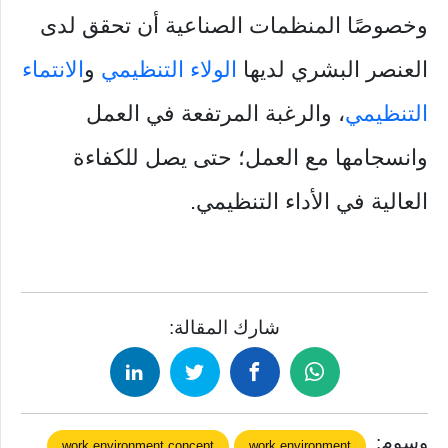
وخصوصًا المنظمات الصناعية أن تحقق لدى
العنصر البشري لديها
الولاء التنظيمي
و
الانتماء
التنظيمي
، والرغبة المرتفعة في العمل
وانسجامها مع العمل؛ حتى يصل للكفاءة
العالية في الأداء التنظيمي.
شارك المقالة:
وسوم:
work environment concept
work environment