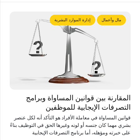
مال وأعمال
إدارة الموارد البشرية
المقارنة بين قوانين المساواة وبرامج
التصرفات الإيجابية للموظفين
قوانين المساواة في معاملة الأفراد هو التأكد أنه لكل عنصر
بشري مهما كان جنسه أو لونه وغيرها الحق في التوظيف بناءً
على خبرته ومؤهله، أما برنامج التصرفات الإيجابية