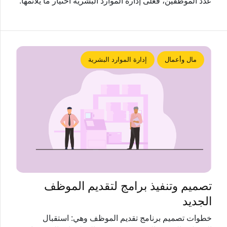
عدد الموظفين، فعلى إدارة الموارد البشرية اختيار ما يلائمها.
مال وأعمال
إدارة الموارد البشرية
تصميم وتنفيذ برامج لتقديم الموظف
الجديد
خطوات تصميم برنامج تقديم الموظف وهي: استقبال