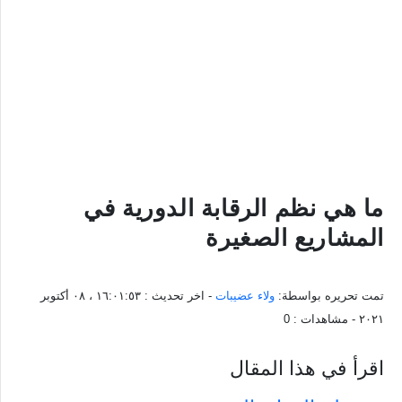
ما هي نظم الرقابة الدورية في
المشاريع الصغيرة
تمت تحريره بواسطة:
ولاء عضيبات
- اخر تحديث :
١٦:٠١:٥٣ ، ٠٨ أكتوبر
٢٠٢١
- مشاهدات :
0
اقرأ في هذا المقال