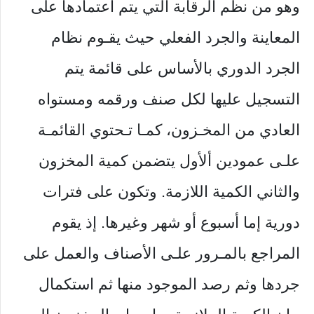
وهو من نظم الرقابة التي يتم اعتمادها على
المعاينة والجرد الفعلي حيث يقـوم نظام
الجرد الدوري بالأساس على قائمة يتم
التسجيل عليها لكل صنف ورقمه ومستواه
العادي من المخـزون، كمـا تـحتوي القائمـة
علـى عمودين ألأول يتضمن كمية المخزون
والثاني الكمية اللازمة. وتكون على فترات
دورية إما أسبوع أو شهر وغيرها. إذ يقوم
المراجع بالمـرور علـى الأصناف والعمل على
جردها وثم رصد الموجود منها ثم استكمال