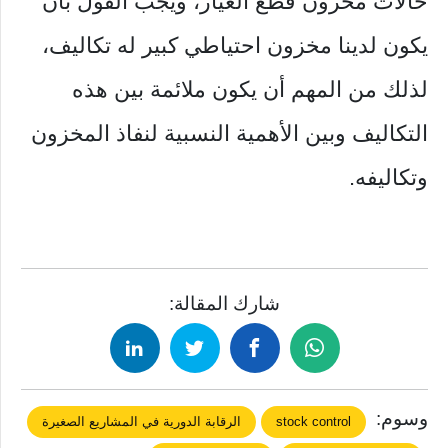
حالات مخزون قطع الغيار، ويجب القول بأن
يكون لدينا مخزون احتياطي كبير له تكاليف،
لذلك من المهم أن يكون ملائمة بين هذه
التكاليف وبين الأهمية النسبية لنفاذ المخزون
وتكاليفه.
شارك المقالة:
وسوم:
stock control
الرقابة الدورية في المشاريع الصغيرة