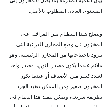
بيان الكمية الملازمة بما يصل بالمخزون إلى
المستوى العادي المطلوب بالأصل.
ويصلح هـذا الـنظـام مـن المراقبة على
المخزون في وضع المخازن الفرعية التي
تتزود باحتياجاتها من المخازن الرئيسية، وهو
ملائم عندما يكون مصدر التوريد مصدر واحد
لعـدد كبيـر مـن الأصناف أو عندما يكون
المخزون صغير ومن الممكن تنفيذ الجرد
بطريقة سريعة، ويمكن تنفيذ هذا النظام في