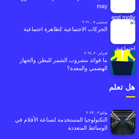
may
سبتمبر ٠٧, ٢٠٢١
الحركات الاجتماعية كظاهرة اجتماعية
فبراير ٢٠, ٢٠٢٤
ما فوائد مشروب الشمر للبطن والجهاز
الهضمي والمعدة؟
هل تعلم
يوليو ٠٣, ٢٠٢٢
التكنولوجيا المستخدمة لصناعة الأفلام في
الوسائط المتعددة