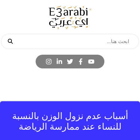
أسباب عدم نزول الوزن بالنسبة
للنساء عند ممارسة الرياضة