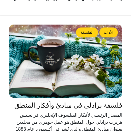
الآداب
الفلسفة
فلسفة برادلي في مبادئ وأفكار المنطق
المصدر الرئيسي لأفكار الفيلسوف الإنجليزي فرانسيس
هربرت برادلي حول المنطق هو عمل جوهري من مجلدين
بعنوان مبادئ المنطق والذي نُشر في أكسفورد عام 1883