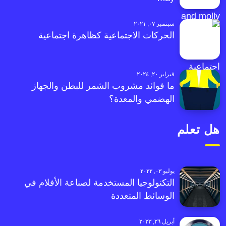
سبتمبر ٠٧, ٢٠٢١
الحركات الاجتماعية كظاهرة اجتماعية
فبراير ٢٠, ٢٠٢٤
ما فوائد مشروب الشمر للبطن والجهاز
الهضمي والمعدة؟
هل تعلم
يوليو ٠٣, ٢٠٢٢
التكنولوجيا المستخدمة لصناعة الأفلام في
الوسائط المتعددة
أبريل ٢٦, ٢٠٢٣