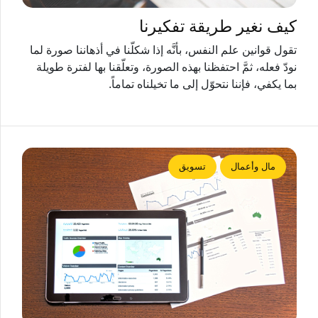
كيف نغير طريقة تفكيرنا
تقول قوانين علم النفس، بأنَّه إذا شكلّنا في أذهاننا صورة لما
نودّ فعله، ثمَّ احتفظنا بهذه الصورة، وتعلّقنا بها لفترة طويلة
بما يكفي، فإننا نتحوّل إلى ما تخيلناه تماماً.
مال وأعمال
تسويق