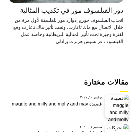
دور الفيلسوف مور في تكذيب المثالية
انجذب الفيلسوف جورج إدوارد مور للفلسفة لأول مرة من
خلال الاتصال مع ماك تاغارت، وتحت تأثير ماك تاغارت وقع
لفترة وجيزة تحت تأثير المثالية البريطانية وخاصة عمل
الفيلسوف فرانسيس هربرت برادلي
مقالات مختارة
نوفمبر ١٠, ٢٠٢١
قصيدة maggie and milly and molly and may
سبتمبر ٠٧, ٢٠٢١