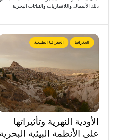
ذلك الأسماك واللافقاريات والنباتات البحرية
الجغرافيا
الجغرافيا الطبيعية
الأودية النهرية وتأثيراتها
على الأنظمة البيئية البحرية