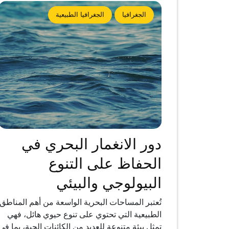
الجغرافيا
الجغرافيا الطبيعية
دور الانغمار البحري في
الحفاظ على التنوع
البيولوجي والبيئي
تُعتبر المساحات البحرية الواسعة من أهم المناطق
الطبيعية التي تحتوي على تنوع حيوي هائل، فهي
تمثل بيئة متنوعة للعديد من الكائنات الحية، بما في