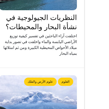
النظريات الجيولوجية في
نشأة البحار والمحيطات؟
اختلفت آراء الباحثين في تفسير كيفية توزيع
الأراضي اليابسة والماء واخلفت في تصور بداية
ميلاد الأحواض المحيطية الكبيرة ومن ثم امتلائها
بمياه البحار
العلوم
علوم الأرض والفلك