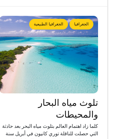
الجغرافيا
الجغرافيا الطبيعية
تلوث مياه البحار
والمحيطات
كلما زاد اهتمام العالم بتلوث مياه البحر بعد حادثة
التي حصلت للناقلة توري كانيون في أبريل سنة