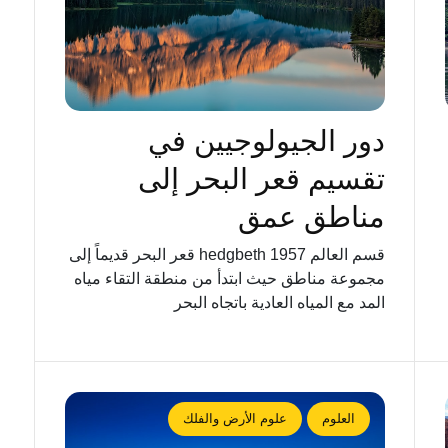
دور الجيولوجيين في
تقسيم قعر البحر إلى
مناطق عمق
قسم العالم hedgbeth 1957 قعر البحر قديماً إلى
مجموعة مناطق حيث ابتدأ من منطقة التقاء مياه
المد مع المياه العادية باتجاه البحر
العلوم
علوم الأرض والفلك