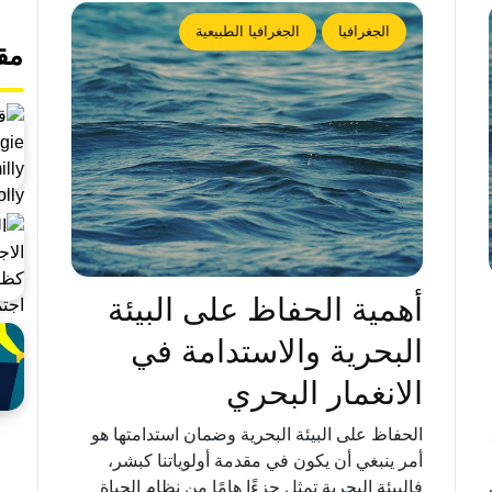
الجغرافيا
الجغرافيا الطبيعية
مق
أهمية الحفاظ على البيئة
البحرية والاستدامة في
الانغمار البحري
الحفاظ على البيئة البحرية وضمان استدامتها هو
أمر ينبغي أن يكون في مقدمة أولوياتنا كبشر،
فالبيئة البحرية تمثل جزءًا هامًا من نظام الحياة