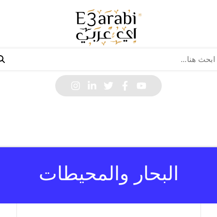
البحار والمحيطات