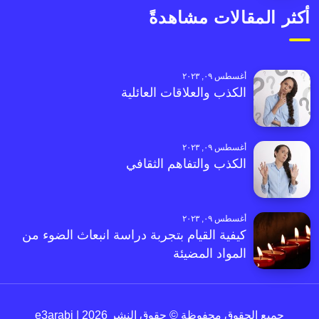
أكثر المقالات مشاهدةً
أغسطس ٠٩, ٢٠٢٣
الكذب والعلاقات العائلية
أغسطس ٠٩, ٢٠٢٣
الكذب والتفاهم الثقافي
أغسطس ٠٩, ٢٠٢٣
كيفية القيام بتجربة دراسة انبعاث الضوء من
المواد المضيئة
جميع الحقوق محفوظة © حقوق النشر 2026 | e3arabi