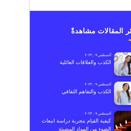
ر المقالات مشاهدةً
أغسطس ٠٩, ٢٠٢٣
الكذب والعلاقات العائلية
أغسطس ٠٩, ٢٠٢٣
الكذب والتفاهم الثقافي
أغسطس ٠٩, ٢٠٢٣
كيفية القيام بتجربة دراسة انبعاث
الضوء من المواد المضيئة