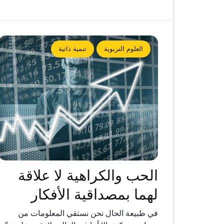
العلوم التربوية
تنمية ذاتية
الحب والكراهية لا علاقة
لهما بمصداقية الأفكار
في طبيعة الحال نحن نستقي المعلومات من