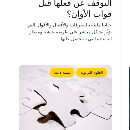
التوقف عن فعلها قبل
فوات الأوان؟
حياتنا مليئة بالتصرفات والأفعال والأقوال التي
تؤثّر بشكل مباشر على طريقة عيشنا ومقدار
السعادة التي سنحصل عليها.
العلوم التربوية
تنمية ذاتية