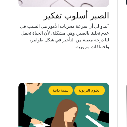
الصبر أسلوب تفكير
"يبدو لي أن سرعة مجريات الأمور هي السبب في
عدم تحلينا بالصبر، وهي مشكلة، ﻷن الحياة تحمل
لنا درجة معينة من التأخير في شكل طوابير،
واختناقات مرورية.
العلوم التربوية
تنمية ذاتية