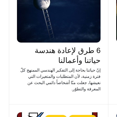
6 طرق ﻹعادة هندسة
حياتنا وأعمالنا
إنّ حياتنا بحاجة إلى التفكير الهندسي الممنهج كلّ
فترة زمنية، ﻷن المتطلبات والمتغيرات التي
نعيشها، جعلت منّا أشخاصاً دائمي البحث عن
المعرفة والتطوّر.