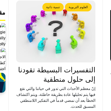
العلوم التربوية
تنمية ذاتية
مق
التفسيرات البسيطة تقودنا
إلى حلول منطقية
إنّ معظم الأحداث التي تدور في حياتنا والتي نقع
فيها يتم تحليلها عادة بطريقة خاطئة، ويتم اكتشاف
الخطأ بعد أن نمضي قدماً في التفكير اللامنطقي
المسبق للحدث.