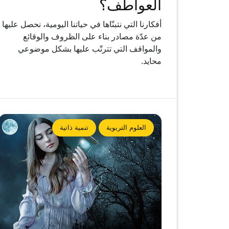
العواطف؟
أفكارنا التي نتبنّاها في حياتنا اليومية، نحصل عليها
من عدّة مصادر بناء على الظروف والوقائع
والمواقف التي تترتّب عليها بشكل موضوعي
محايد.
العلوم التربوية
تنمية ذاتية