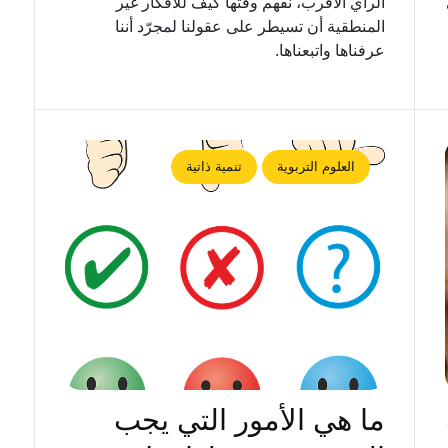
الرأي الأقرب، نفهم وقتها كيف للأفكار غير
المنطقية أن تسيطر على عقولنا لمجرّد أننا
عرفناها واتبعناها.
العلوم التربوية
تنمية ذاتية
ما هي الأمور التي يجب