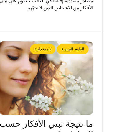
مصادر متعدّدة، إلا أننا في الغالب لا نقوم على تبنّي
الأفكار من الأشخاص الذين لا نحبّهم.
العلوم التربوية
تنمية ذاتية
ما نتيجة تبني الأفكار حسب