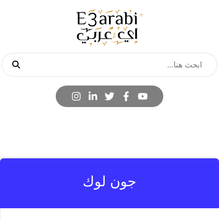
جون لوك