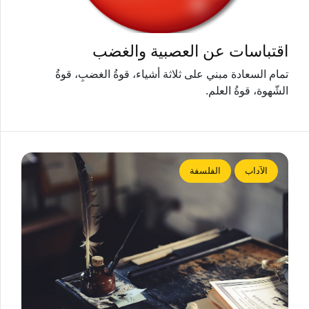
اقتباسات عن العصبية والغضب
تمام السعادة مبني على ثلاثة أشياء، قوةُ الغضبِ، قوةُ
الشّهوة، قوةُ العلم.
الآداب
الفلسفة