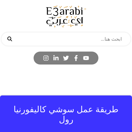
طريقة عمل سوشي كاليفورنيا
رول