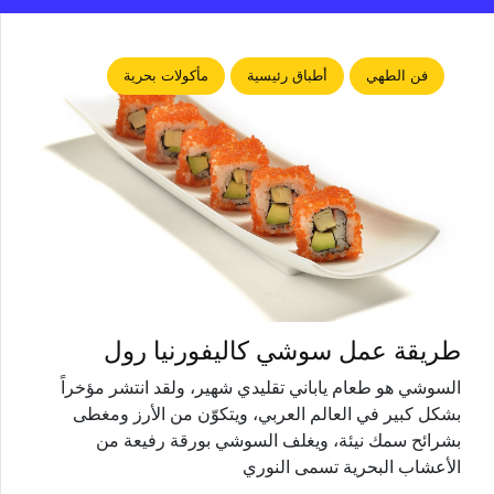
فن الطهي
أطباق رئيسية
مأكولات بحرية
طريقة عمل سوشي كاليفورنيا رول
السوشي هو طعام ياباني تقليدي شهير، ولقد انتشر مؤخراً
بشكل كبير في العالم العربي، ويتكوّن من الأرز ومغطى
بشرائح سمك نيئة، ويغلف السوشي بورقة رفيعة من
الأعشاب البحرية تسمى النوري