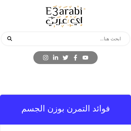
فوائد التمرن بوزن الجسم