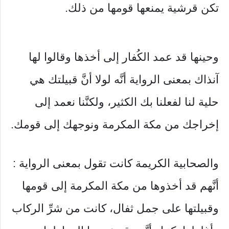
تكن قرشية يمنعها قومها من ذلك.
وحينها قد عمد الكُفار إلى أخذها وقالوا لها
آنذاك بمعنى الرواية أنَّه لولا أنَّ قبيلتك هي
حلية لنا لفعلنا بك الكثير، ولكنَّنا نعمد إلى
إخراجك من مكة المكرمة ونوجهك إلى قومك.
والصحابية الكريمة كانت تقول بمعنى الرواية :
أنَّهم قد أخذوها من مكة المكرمة إلى قومها
وقبيلتها على جمل ثفال، كانت من شرِّ الركاب