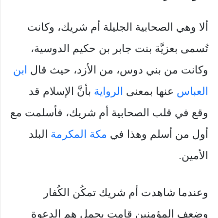
ألا وهي الصحابية الجليلة أم شريك، وكانت
تُسمى بعزيَّة بنت جابر بن حكيم الدوسية،
وكانت من بني دوس، من الأزد، حيث قال
ابن
العباس
عنها بمعنى
الرواية
بأنَّ الإسلام قد
وقع في قلب الصحابية أم شريك، فأسلمت مع
أول من أسلم وهذا في
مكة المكرمة
البلد
الأمين.
وعندما شاهدت أم شريك تمكُن الكُفار
وضعف المؤمنين قامت بحمل هم الدعوة