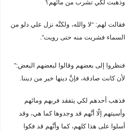
وذهبت لكي تشرب من مائهم؟
فقالت لهم: “لا والله، ولكنَّه نزل علي دلو من
السماء فشربت منه حتى رويت”.
فنظروا إلى بعضهم وقالوا لبعضهم البعض:”
لأن كانت صادقة، فإنَّ دينها خير من ديننا.
فذهب أحدهم لكي يتفقد فربهم ومائهم
وأسيتهم إلّا أنَّهم قد وجدوها كما هي، وقد
أسلوا على هذا كلهم، كما وأنَّهم قد فكوا