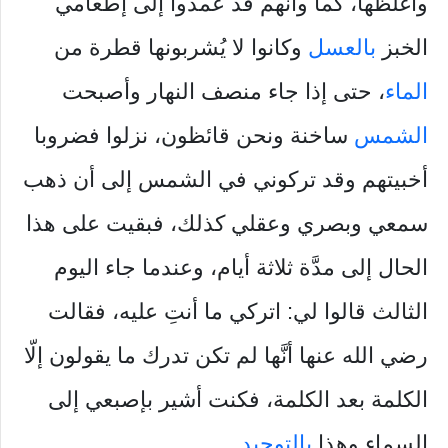
وأغلظها، كما وأنَّهم قد عمدوا إلى إطعامي
الخبز
بالعسل
وكانوا لا يُشربونها قطرة من
الماء
، حتى إذا جاء منصف النهار وأصبحت
الشمس
ساخنة ونحن قائظون، نزلوا فضروبا
أخبيتهم وقد تركوني في الشمس إلى أن ذهب
سمعي وبصري وعقلي كذلك، فبقيت على هذا
الحال إلى مدَّة ثلاثة أيام، وعندما جاء اليوم
الثالث قالوا لي: اتركي ما أنتِ عليه، فقالت
رضي الله عنها أنَّها لم تكن تدرك ما يقولون إلّا
الكلمة بعد الكلمة، فكنت أشير بإصبعي إلى
السماء وهذا
بالتوحيد
.