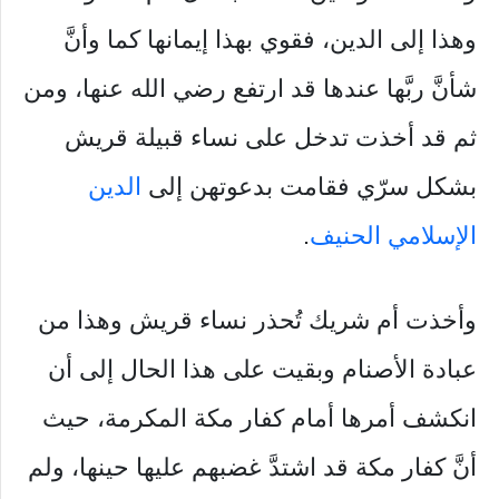
وهذا إلى الدين، فقوي بهذا إيمانها كما وأنَّ
شأنَّ ربَّها عندها قد ارتفع رضي الله عنها، ومن
ثم قد أخذت تدخل على نساء قبيلة قريش
بشكل سرّي فقامت بدعوتهن إلى
الدين
الإسلامي الحنيف
.
وأخذت أم شريك تُحذر نساء قريش وهذا من
عبادة الأصنام وبقيت على هذا الحال إلى أن
انكشف أمرها أمام كفار مكة المكرمة، حيث
أنَّ كفار مكة قد اشتدَّ غضبهم عليها حينها، ولم