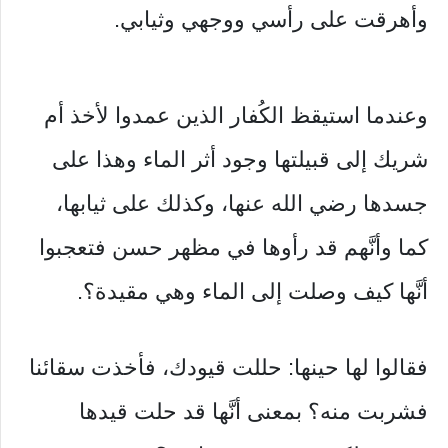
وأهرقت على رأسي ووجهي وثيابي.
وعندما استيقظ الكُفار الذين عمدوا لأخذ أم
شريك إلى قبيلتها وجود أثر الماء وهذا على
جسدها رضي الله عنها، وكذلك على ثيابها،
كما وأنَّهم قد رأوها في مظهر حسن فتعجبوا
أنَّها كيف وصلت إلى الماء وهي مقيدة؟.
فقالوا لها حينها: حللت قيودك، فأخذت سقائنا
فشربت منه؟ بمعنى أنَّها قد حلت قيدها