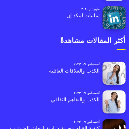
مايو ٠٩, ٢٠٢٠
سلبيات لينكد إن
أكثر المقالات مشاهدةً
أغسطس ٠٩, ٢٠٢٣
الكذب والعلاقات العائلية
أغسطس ٠٩, ٢٠٢٣
الكذب والتفاهم الثقافي
أغسطس ٠٩, ٢٠٢٣
كيفية القيام بتجربة دراسة انبعاث الضوء من