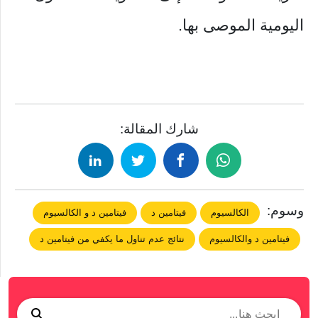
اليومية الموصى بها.
شارك المقالة:
وسوم:
الكالسيوم
فيتامين د
فيتامين د و الكالسيوم
فيتامين د والكالسيوم
نتائج عدم تناول ما يكفي من فيتامين د