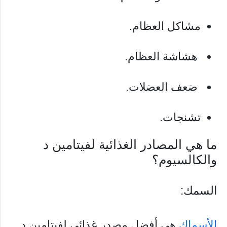
مشاكل العظام.
هشاشة العظام.
ضعف العضلات.
تشنجات.
ما هي المصادر الغذائية لفيتامين د
والكالسيوم؟
السمك:
الأسماك
هي أفضل مصدر غذائي لفيتامين د.