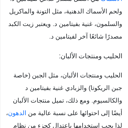
ولحم الأسماك الدهنية، مثل التونة والماكريل
والسلمون، غنية بفيتامين د. ويعتبر زيت الكبد
مصدرًا شائعًا آخر لفيتامين د.
الحليب ومنتجات الألبان:
الحليب ومنتجات الألبان، مثل الجبن (خاصة
جبن الريكوتا) والزبادي غنية بفيتامين د
والكالسيوم. ومع ذلك، تميل منتجات الألبان
أيضًا إلى احتوائها على نسبة عالية من
الدهون
،
لذا يجب استخدامها باعتدال كجزء من نظام