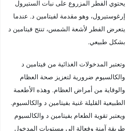
يحتوي الفطر المزروع على نبات الستيرول
إرغوستيرول، وهو مقدمة لفيتامين د. عندما
يتعرض الفطر لأشعة الشمس، تنتج فيتامين د
بشكل طبيعي.
وتعتبر المدخولات الغذائية من فيتامين د
والكالسيوم ضرورية لتعزيز صحة العظام
والوقاية من أمراض العظام. وهذه الأطعمة
الطبيعية القليلة غنية بفيتامين د والكالسيوم.
ويعتبر تقوية الطعام بفيتامين د والكالسيوم
طريقة آمنة وفعالة إلى مستويات المدخول