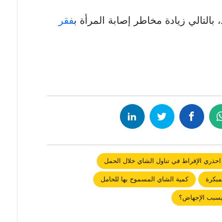
بالتالي زيادة مخاطر إصابة المرأة ب
فقر
احذري الإفراط في تناول الشاي خلال الحمل
مبكرة
كمية الشاي المسموح بها للحامل
سبب الإجهاض؟