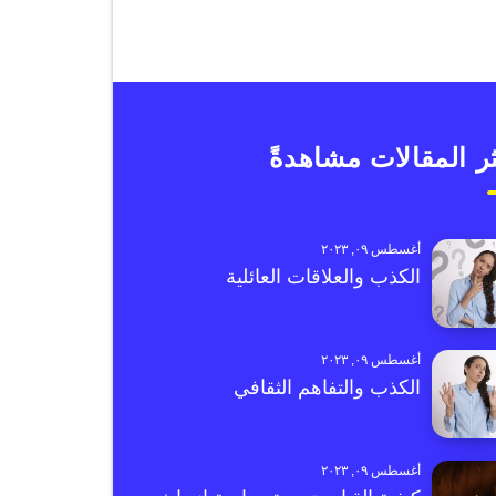
ر المقالات مشاهدةً
أغسطس ٠٩, ٢٠٢٣
الكذب والعلاقات العائلية
أغسطس ٠٩, ٢٠٢٣
الكذب والتفاهم الثقافي
أغسطس ٠٩, ٢٠٢٣