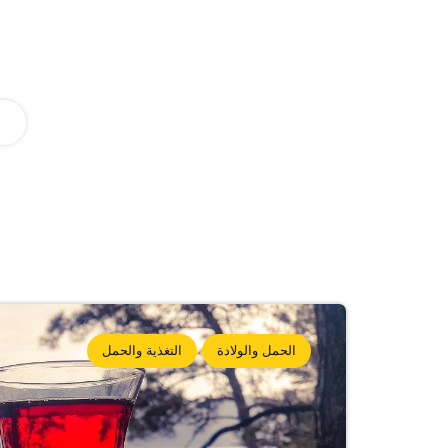
الحمل والولادة
التغذية والحمل