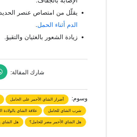
الإصابة بالجفاف.
يقلّل من امتصاص عنصر الحديد، 
الدم أثناء الحمل
.
زيادة الشعور بالغثيان والتقيؤ.
شارك المقالة:
وسوم:
أضرار الشاي الأحمر على الحامل
شرب الشاي للحامل
علاقة الشاي بالولادة ال
هل الشاي الأحمر مضر للحامل؟
هل الشاي ي